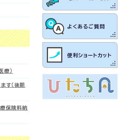
よくあるご質問
便利ショートカット
医療）
ます（後期
医療保険料納