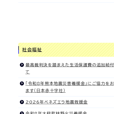
社会福祉
最高裁判決を踏まえた生活保護費の追加給
て
「令和8年熊本地震災害義援金」にご協力を
ます（日本赤十字社）
2026年ベネズエラ地震救援金
令和8年大槌町林野火災義援金