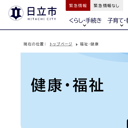
緊急情報
緊急情報なし
くらし・手続き
子育て・
現在の位置：
トップページ
福祉・健康