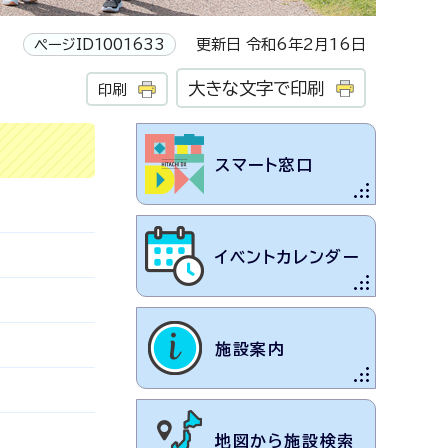
ページID1001633
更新日 令和6年2月16日
大きな文字で印刷
印刷
スマート窓口
イベントカレンダー
施設案内
地図から施設検索