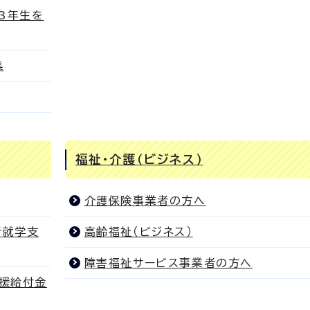
3年生を
集
福祉・介護（ビジネス）
介護保険事業者の方へ
者就学支
高齢福祉（ビジネス）
障害福祉サービス事業者の方へ
支援給付金