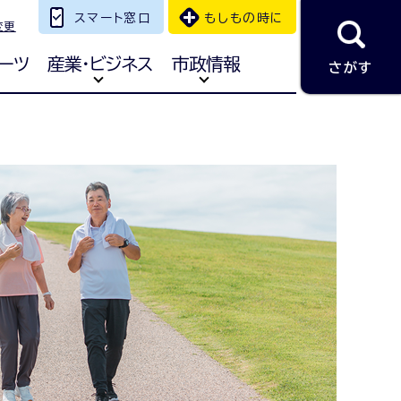
スマート窓口
もしもの時に
変更
ーツ
産業・ビジネス
市政情報
さがす