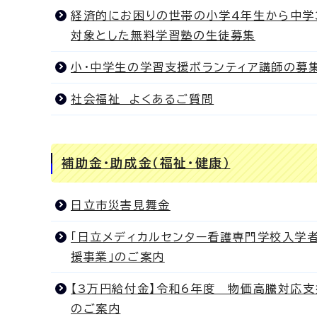
経済的にお困りの世帯の小学4年生から中学
対象とした無料学習塾の生徒募集
小・中学生の学習支援ボランティア講師の募
社会福祉 よくあるご質問
補助金・助成金（福祉・健康）
日立市災害見舞金
「日立メディカルセンター看護専門学校入学
援事業」のご案内
【3万円給付金】令和6年度 物価高騰対応
のご案内