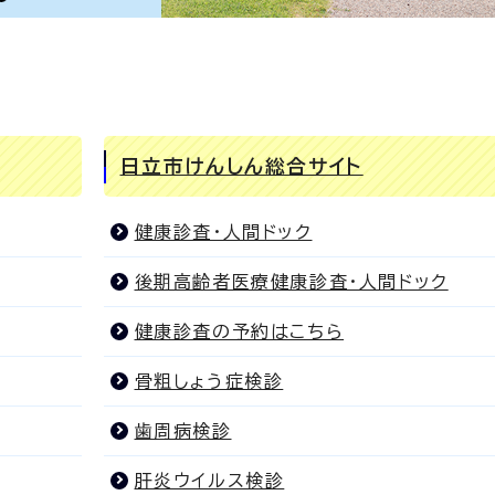
日立市けんしん総合サイト
健康診査・人間ドック
後期高齢者医療健康診査・人間ドック
健康診査の予約はこちら
骨粗しょう症検診
歯周病検診
肝炎ウイルス検診