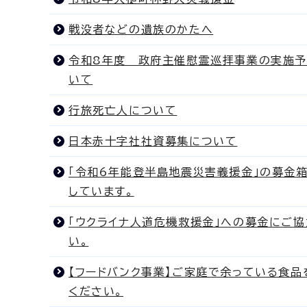
戦没者などの遺族のかたへ
令和8年度 政府主催慰霊巡拝事業の実施
いて
行旅死亡人について
日本赤十字社社資募集について
「令和6年能登半島地震災害義援金」の募金
しています。
「ウクライナ人道危機救援金」への募金にご協
い。
【フードバンク事業】ご家庭で余っている食品
ください。