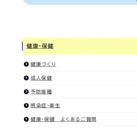
健康・保健
健康づくり
成人保健
予防接種
感染症・衛生
健康・保健 よくあるご質問