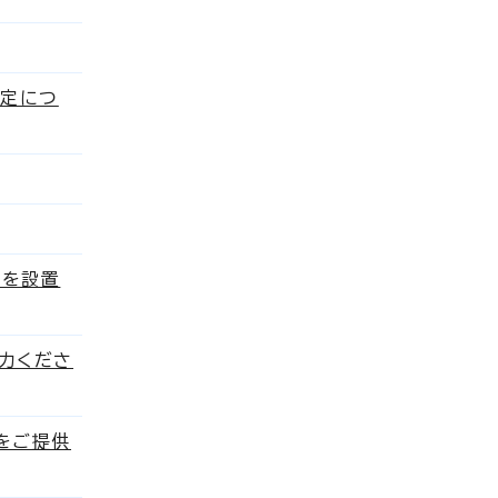
予定につ
箱を設置
力くださ
をご提供