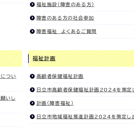
福祉施設（障害のある方）
障害のある方の社会参加
障害福祉 よくあるご質問
福祉計画
付につい
高齢者保健福祉計画
日立市高齢者保健福祉計画2024を策定
お願いし
計画（障害福祉）
日立市地域福祉推進計画2024を策定し