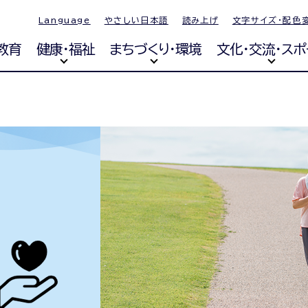
Language
やさしい日本語
読み上げ
文字サイズ・配色
教育
健康・福祉
まちづくり・環境
文化・交流・スポ