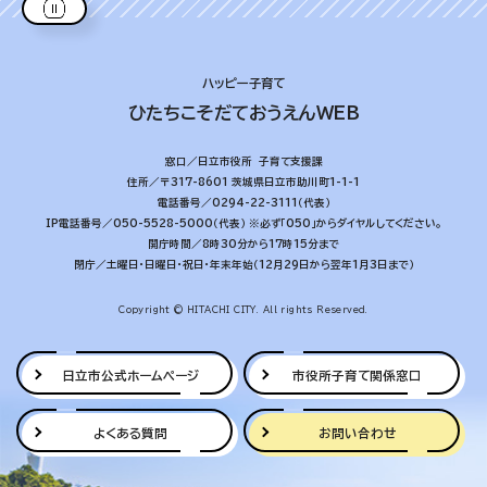
ハッピー子育て
ひたちこそだておうえんWEB
窓口／日立市役所 子育て支援課
住所／〒317-8601 茨城県日立市助川町1-1-1
電話番号／0294-22-3111（代表）
IP電話番号／050-5528-5000（代表）
※必ず「050」からダイヤルしてください。
開庁時間／8時30分から17時15分まで
閉庁／土曜日・日曜日・祝日・年末年始（12月29日から翌年1月3日まで）
Copyright © HITACHI CITY. All rights Reserved.
日立市公式
ホームページ
市役所子育て
関係窓口
よくある質問
お問い合わせ