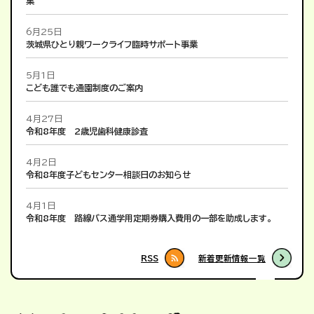
集
6月25日
茨城県ひとり親ワークライフ臨時サポート事業
5月1日
こども誰でも通園制度のご案内
4月27日
令和8年度 2歳児歯科健康診査
4月2日
令和8年度子どもセンター相談日のお知らせ
4月1日
令和8年度 路線バス通学用定期券購入費用の一部を助成します。
RSS
新着更新情報一覧