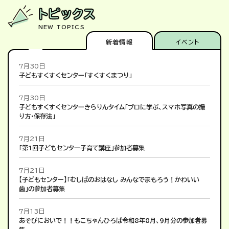
トピックス
NEW TOPICS
新着情報
イベント
7月30日
子どもすくすくセンター「すくすくまつり」
7月30日
子どもすくすくセンターきらりんタイム「プロに学ぶ、スマホ写真の撮
り方・保存法」
7月21日
「第1回子どもセンター子育て講座」参加者募集
7月21日
【子どもセンター】「むしばのおはなし みんなでまもろう！かわいい
歯」の参加者募集
7月13日
あそびにおいで！！もこちゃんひろば令和8年8月、9月分の参加者募