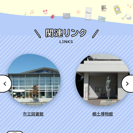
関連リンク
LINKS
市立図書館
郷土博物館