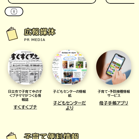
広報媒体
PR MEDIA
日立市で子育て中のす
子どもセンターの情報
子育て・予防接種情報
くプチママがつくる情
紙
サービス
報誌
子どもセンターだ
母子手帳アプリ
すくすくプチ
より
子育て便利情報