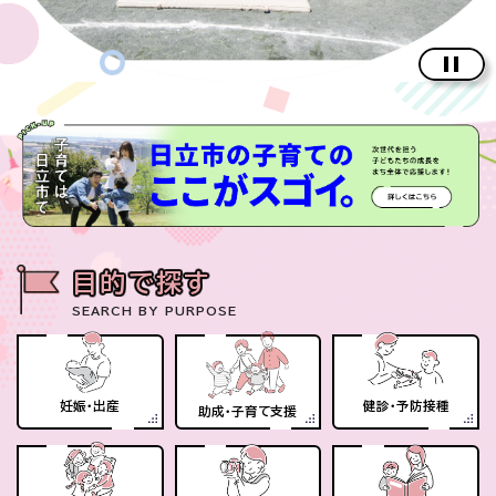
目的で探す
SEARCH BY PURPOSE
妊娠・出産
健診・予防接種
助成・子育て支援