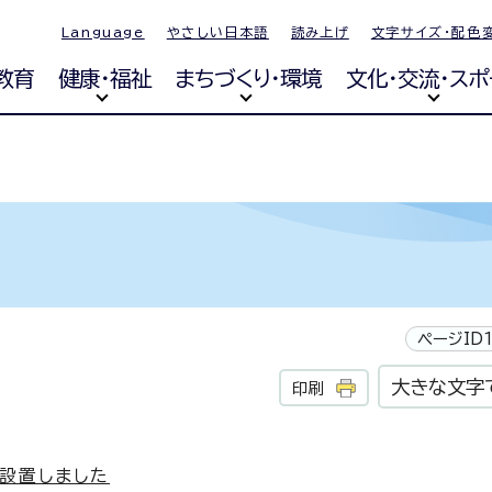
Language
やさしい日本語
読み上げ
文字サイズ・配色
教育
健康・福祉
まちづくり・環境
文化・交流・スポ
ページID1
大きな文字
印刷
設置しました