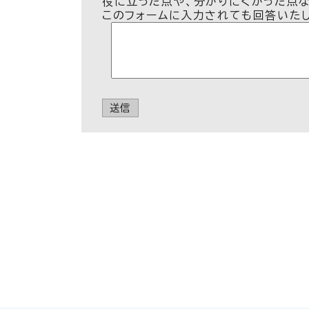
役に立った点や、分かりにくかった点
このフォームに入力されても回答いた
送信