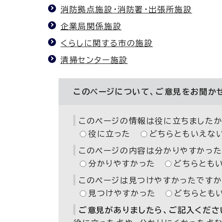
消防拠点施設・消防署・出張所施設
企業局関係施設
くらしに関する市の施設
清掃センター施設
このページについて、ご意見をお聞か
このページの情報は役に立ちましたか
役に立った
どちらともいえな
このページの内容は分かりやすかった
分かりやすかった
どちらとも
このページは見つけやすかったですか
見つけやすかった
どちらとも
ご意見がありましたら、ご記入ください