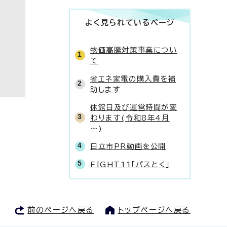
よく見られているページ
物価高騰対策事業につい
て
省エネ家電の購入費を補
助します
休館日及び運営時間が変
わります(令和8年4月
～)
日立市PR動画を公開
FIGHT11「パスとく」
前のページへ戻る
トップページへ戻る