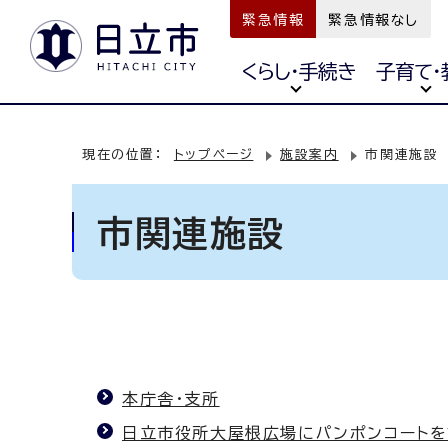
緊急情報
緊急情報なし
くらし・手続き
子育て・
現在の位置：
トップページ
施設案内
市関連施設
市関連施設
本庁舎・支所
日立市役所大屋根広場にパンポンコートを