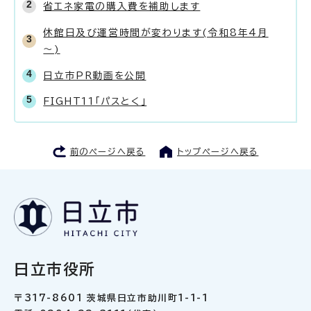
省エネ家電の購入費を補助します
休館日及び運営時間が変わります(令和8年4月
～)
日立市PR動画を公開
FIGHT11「パスとく」
前のページへ戻る
トップページへ戻る
日立市役所
〒317-8601 茨城県日立市助川町1-1-1