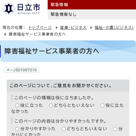
緊急情報
緊急情報なし
現在の位置：
トップページ
産業・ビジネス
福祉・介護（ビジネス）
障害福祉サービス事業者の方へ
障害福祉サービス事業者の方へ
ページID1007210
このページについて、ご意見をお聞かせください。
このページの情報は役に立ちましたか。
役に立った
どちらともいえない
役に立た
なかった
このページの内容は分かりやすかったですか。
分かりやすかった
どちらともいえない
分
かりにくかった