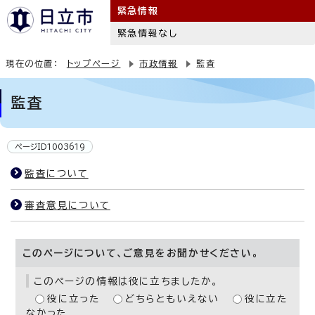
緊急情報
緊急情報なし
現在の位置：
トップページ
市政情報
監査
監査
ページID1003619
監査について
審査意見について
このページについて、ご意見をお聞かせください。
このページの情報は役に立ちましたか。
役に立った
どちらともいえない
役に立た
なかった