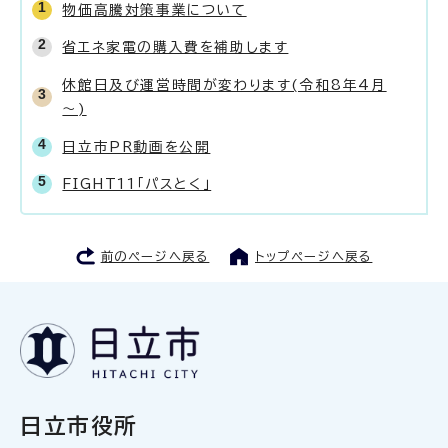
物価高騰対策事業について
省エネ家電の購入費を補助します
休館日及び運営時間が変わります(令和8年4月
～)
日立市PR動画を公開
FIGHT11「パスとく」
前のページへ戻る
トップページへ戻る
日立市役所