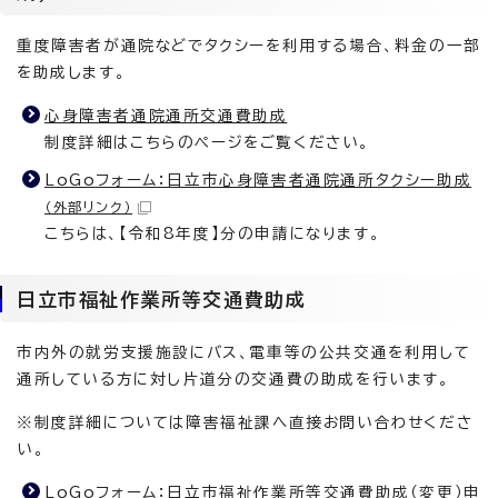
重度障害者が通院などでタクシーを利用する場合、料金の一部
を助成します。
心身障害者通院通所交通費助成
制度詳細はこちらのページをご覧ください。
LoGoフォーム：日立市心身障害者通院通所タクシー助成
（外部リンク）
こちらは、【令和8年度】分の申請になります。
日立市福祉作業所等交通費助成
市内外の就労支援施設にバス、電車等の公共交通を利用して
通所している方に対し片道分の交通費の助成を行います。
※制度詳細については障害福祉課へ直接お問い合わせくださ
い。
LoGoフォーム：日立市福祉作業所等交通費助成（変更）申