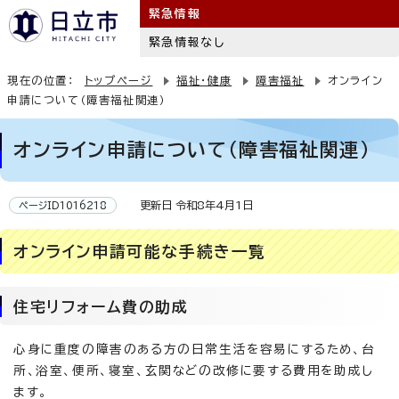
緊急情報
緊急情報なし
現在の位置：
トップページ
福祉・健康
障害福祉
オンライン
申請について（障害福祉関連）
オンライン申請について（障害福祉関連）
更新日 令和8年4月1日
ページID1016218
オンライン申請可能な手続き一覧
住宅リフォーム費の助成
心身に重度の障害のある方の日常生活を容易にするため、台
所、浴室、便所、寝室、玄関などの改修に要する費用を助成し
ます。