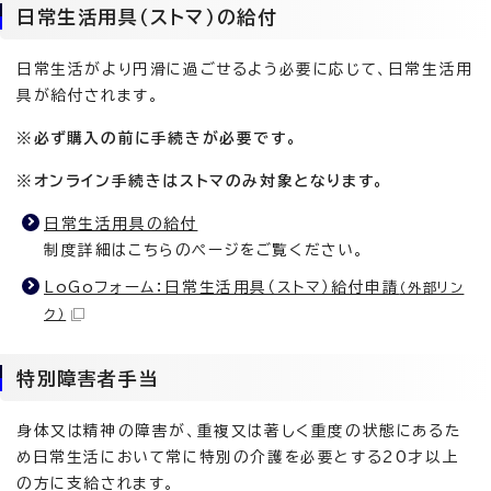
日常生活用具（ストマ）の給付
日常生活がより円滑に過ごせるよう必要に応じて、日常生活用
具が給付されます。
※必ず購入の前に手続きが必要です。
※オンライン手続きはストマのみ対象となります。
日常生活用具の給付
制度詳細はこちらのページをご覧ください。
LoGoフォーム：日常生活用具（ストマ）給付申請
（外部リン
ク）
特別障害者手当
身体又は精神の障害が、重複又は著しく重度の状態にあるた
め日常生活において常に特別の介護を必要とする20才以上
の方に支給されます。