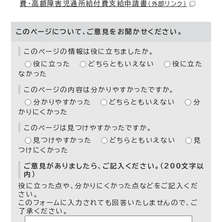
費・高額障害児通所給付費支給申請書
（外部リンク）
このページについて、ご意見をお聞かせください。
このページの情報は役に立ちましたか。
役に立った
どちらともいえない
役に立た
なかった
このページの内容は分かりやすかったですか。
分かりやすかった
どちらともいえない
分
かりにくかった
このページは見つけやすかったですか。
見つけやすかった
どちらともいえない
見
つけにくかった
ご意見がありましたら、ご記入ください。（200文字以
内）
役に立った点や、分かりにくかった点などをご記入くだ
さい。
このフォームに入力されても回答いたしませんので、ご
了承ください。