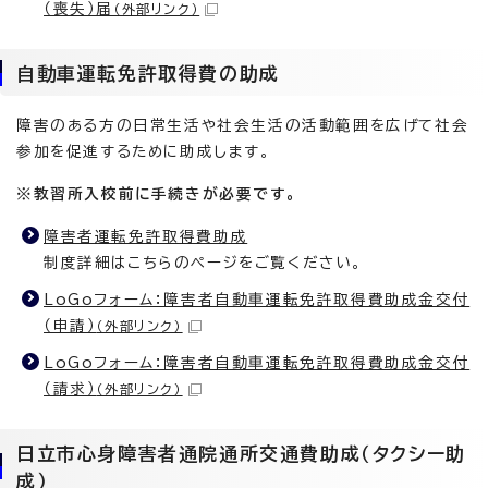
（喪失）届
（外部リンク）
自動車運転免許取得費の助成
障害のある方の日常生活や社会生活の活動範囲を広げて社会
参加を促進するために助成します。
※教習所入校前に手続きが必要です。
障害者運転免許取得費助成
制度詳細はこちらのページをご覧ください。
LoGoフォーム：障害者自動車運転免許取得費助成金交付
（申請）
（外部リンク）
LoGoフォーム：障害者自動車運転免許取得費助成金交付
（請求）
（外部リンク）
日立市心身障害者通院通所交通費助成（タクシー助
成）