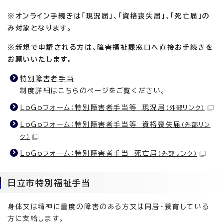
※オンライン手続きは「現況届」、「資格喪失届」、「死亡届」の
み対象となります。
※新規で申請される方は、障害福祉課窓口へ直接お手続きを
お願いいたします。
特別障害者手当
制度詳細はこちらのページをご覧ください。
LoGoフォーム：特別障害者手当等 現況届
（外部リンク）
LoGoフォーム：特別障害者手当等 資格喪失届
（外部リン
ク）
LoGoフォーム：特別障害者手当 死亡届
（外部リンク）
日立市特別福祉手当
身体又は精神に重度の障害のある方又は同居・養育している
方に支給します。