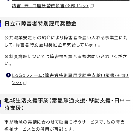
請書 兼 口座振替依頼書
（外部リンク）
日立市障害者特別雇用奨励金
公共職業安定所の紹介により障害者を雇い入れる事業主に対
して、障害者特別雇用奨励金を支給しています。
※制度詳細については障害福祉課へ直接お問い合わせくださ
い。
LoGoフォーム：障害者特別雇用奨励金支給申請書
（外部リ
ンク）
地域生活支援事業（意思疎通支援・移動支援・日中一
時支援）
市が地域の実情に合わせて独自に行うサービスで、他の障害
福祉サービスとの併用が可能です。