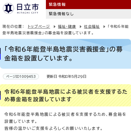
緊急情報
緊急情報なし
現在の位置：
トップページ
福祉・健康
社会福祉
「令和6年能
登半島地震災害義援金」の募金箱を設置しています。
「令和6年能登半島地震災害義援金」の募
金箱を設置しています。
更新日 令和8年5月29日
ページID1009453
令和6年能登半島地震による被災者を支援するた
め募金箱を設置しています
令和6年能登半島地震による被災者を支援するため、募金箱を
設置しています。
皆様の温かいご支援をよろしくお願いいたします。