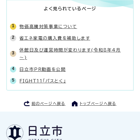
よく見られているページ
物価高騰対策事業について
省エネ家電の購入費を補助します
休館日及び運営時間が変わります(令和8年4月
～)
日立市PR動画を公開
FIGHT11「パスとく」
前のページへ戻る
トップページへ戻る