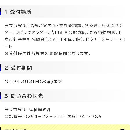
1 受付場所
日立市役所1階総合案内所・福祉総務課、各支所、各交流セン
ター、シビックセンター、吉田正音楽記念館、かみね動物園、日
立市社会福祉協議会（ヒタチエ別館3階）、ヒタチエ2階フードコ
ート
※受付時間は各施設の開設時間となります。
2 受付期間
令和9年3月31日(水曜)まで
3 問い合わせ先
日立市役所 福祉総務課
電話番号 0294－22－3111 内線 740・786