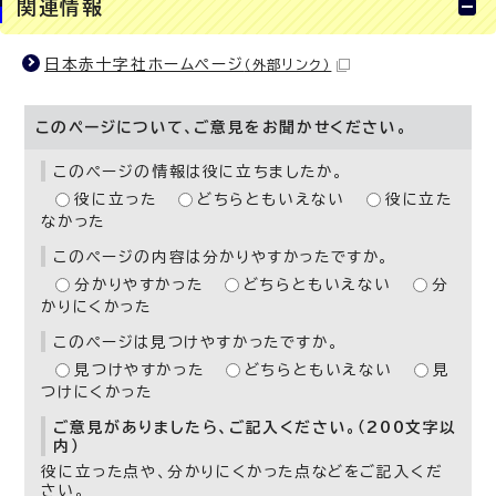
関連情報
日本赤十字社ホームページ
（外部リンク）
このページについて、ご意見をお聞かせください。
このページの情報は役に立ちましたか。
役に立った
どちらともいえない
役に立た
なかった
このページの内容は分かりやすかったですか。
分かりやすかった
どちらともいえない
分
かりにくかった
このページは見つけやすかったですか。
見つけやすかった
どちらともいえない
見
つけにくかった
ご意見がありましたら、ご記入ください。（200文字以
内）
役に立った点や、分かりにくかった点などをご記入くだ
さい。