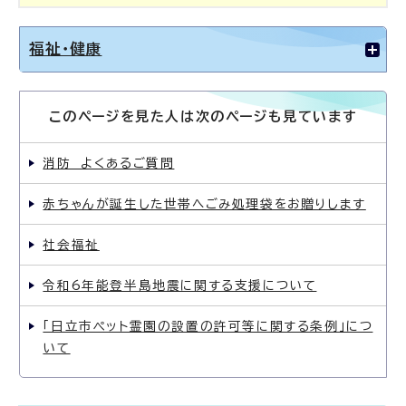
福祉・健康
このページを見た人は次のページも見ています
消防 よくあるご質問
赤ちゃんが誕生した世帯へごみ処理袋をお贈りします
社会福祉
令和6年能登半島地震に関する支援について
「日立市ペット霊園の設置の許可等に関する条例」につ
いて