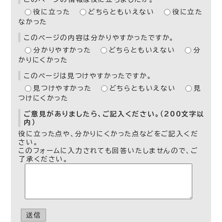
役に立った
どちらともいえない
役に立た
なかった
このページの内容は分かりやすかったですか。
分かりやすかった
どちらともいえない
分
かりにくかった
このページは見つけやすかったですか。
見つけやすかった
どちらともいえない
見
つけにくかった
ご意見がありましたら、ご記入ください。（200文字以
内）
役に立った点や、分かりにくかった点などをご記入くだ
さい。
このフォームに入力されても回答いたしませんので、ご
了承ください。
送信