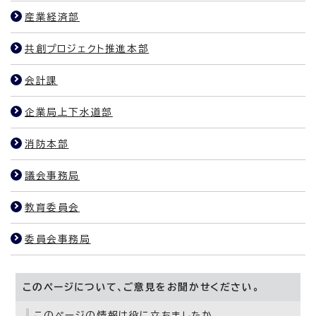
産業経済部
共創プロジェクト推進本部
会計課
企業局上下水道部
消防本部
議会事務局
教育委員会
委員会事務局
このページについて、ご意見をお聞かせください。
このページの情報は役に立ちましたか。