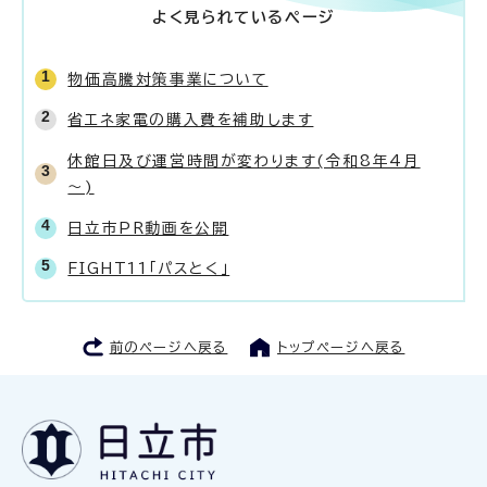
よく見られているページ
物価高騰対策事業について
省エネ家電の購入費を補助します
休館日及び運営時間が変わります(令和8年4月
～)
日立市PR動画を公開
FIGHT11「パスとく」
前のページへ戻る
トップページへ戻る