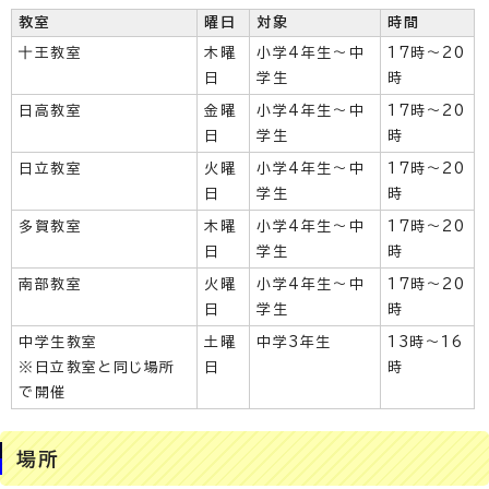
教室
曜日
対象
時間
十王教室
木曜
小学4年生～中
17時～20
日
学生
時
日高教室
金曜
小学4年生～中
17時～20
日
学生
時
日立教室
火曜
小学4年生～中
17時～20
日
学生
時
多賀教室
木曜
小学4年生～中
17時～20
日
学生
時
南部教室
火曜
小学4年生～中
17時～20
日
学生
時
中学生教室
土曜
中学3年生
13時～16
※日立教室と同じ場所
日
時
で開催
場所