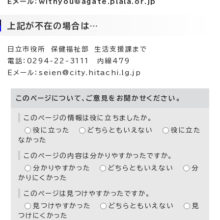
Eメール：withyou@agate.plala.or.jp
上記が不在の場合は…
日立市役所 保健福祉部 生活支援課まで
電話：0294-22-3111 内線479
Eメール：seien@city.hitachi.lg.jp
このページについて、ご意見をお聞かせください。
このページの情報は役に立ちましたか。
役に立った
どちらともいえない
役に立た
なかった
このページの内容は分かりやすかったですか。
分かりやすかった
どちらともいえない
分
かりにくかった
このページは見つけやすかったですか。
見つけやすかった
どちらともいえない
見
つけにくかった