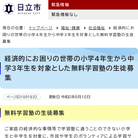
緊急情報
緊急情報なし
現在の位置：
トップページ
福祉・健康
社会福祉
経済的にお
困りの世帯の小学4年生から中学3年生を対象とした無料学習塾の生徒
募集
経済的にお困りの世帯の小学4年生から中
学3年生を対象とした無料学習塾の生徒募
集
更新日 令和8年6月18日
ページID1001932
無料学習塾の生徒募集
ご家庭の経済的な事情等で学習塾に通うことのできない小学
生と中学生を対象に、市民や学生のボランティアによる学習サ