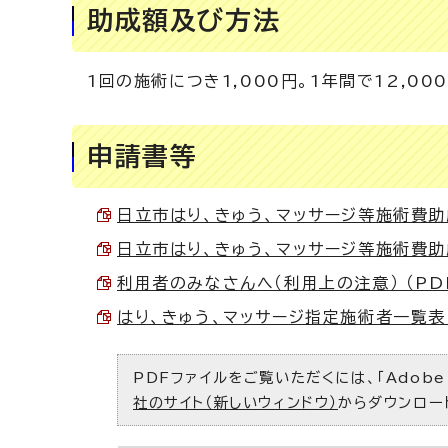
助成額及び方法
1回の施術につき1,000円。1年間で12,0
申請書等
日立市はり、きゅう、マッサージ等施術費助成
日立市はり、きゅう、マッサージ等施術費助成券
利用者のみなさんへ（利用上の注意） （PDF
はり、きゅう、マッサージ指定施術者一覧表（R8
PDFファイルをご覧いただくには、「Adobe（
社のサイト（新しいウィンドウ）
からダウンロー