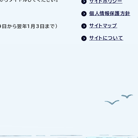
サイトポリシー
個人情報保護方針
サイトマップ
9日から翌年1月3日まで）
サイトについて