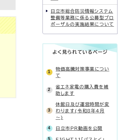
日立市総合防災情報システム
整備等業務に係る公募型プロ
ポーザルの実施結果について
よく見られているページ
物価高騰対策事業につい
て
省エネ家電の購入費を補
助します
休館日及び運営時間が変
わります(令和8年4月
～)
日立市PR動画を公開
FIGHT11「パスとく」