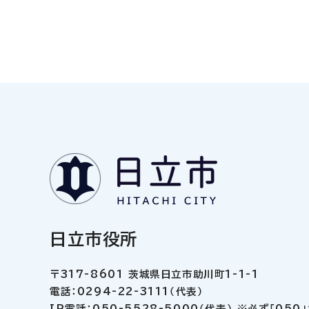
日立市役所
〒317-8601 茨城県日立市助川町1-1-1
電話：0294-22-3111（代表）
IP電話：050-5528-5000（代表） ※必ず「05