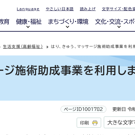
Language
やさしい日本語
読み上げ
文字サイズ・配色
教育
健康・福祉
まちづくり・環境
文化・交流・スポ
生活支援（高齢福祉）
はり、きゅう、マッサージ施術助成事業を利
サージ施術助成事業を利用し
ページID1001782
更新日 令和
大きな文字
印刷