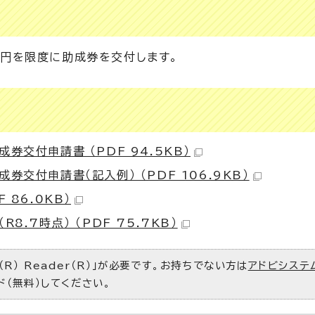
00円を限度に助成券を交付します。
券交付申請書 （PDF 94.5KB）
交付申請書（記入例） （PDF 106.9KB）
 86.0KB）
.7時点） （PDF 75.7KB）
R） Reader（R）」が必要です。お持ちでない方は
アドビシステ
ド（無料）してください。