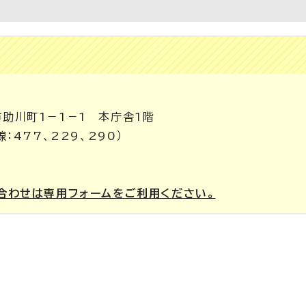
市助川町1－1－1 本庁舎1階
線：477、229、290）
合わせは専用フォームをご利用ください。