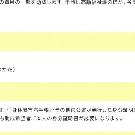
合の費用の一部を助成します。申請は高齢福祉課のほか、各
のかた）
許証」・「身体障害者手帳」・その他官公署が発行した身分証
も助成希望者ご本人の身分証明書が必要になります。