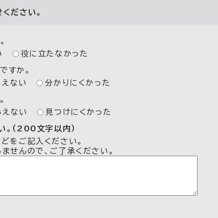
せください。
。
い
役に立たなかった
ですか。
いえない
分かりにくかった
。
いえない
見つけにくかった
。（200文字以内）
などをご記入ください。
しませんので、ご了承ください。