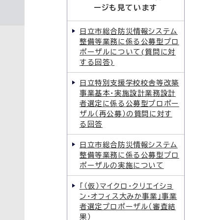
ージも見ています
日立市総合防災情報システム
整備等業務に係る公募型プロ
ポーザルについて(質問に対
する回答)
日立特別支援学校校舎等改築
事業基本・実施設計業務設計
者選定に係る公募型プロポー
ザル（再公募）の質問に対す
る回答
日立市総合防災情報システム
整備等業務に係る公募型プロ
ポーザルの実施について
「（仮）マイクロ・クリエイショ
ン・オフィス大みか事業」事業
者選定プロポーザル（審査結
果）