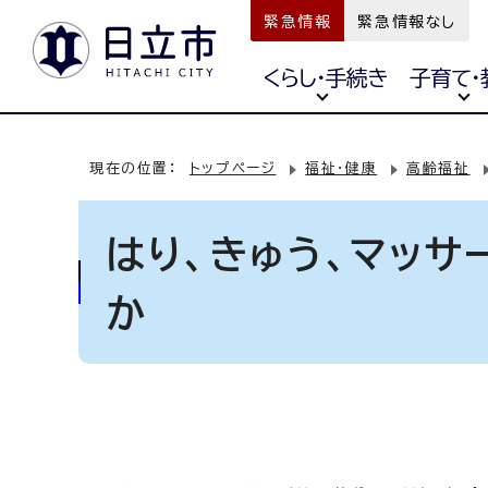
緊急情報
緊急情報なし
くらし・手続き
子育て・
現在の位置：
トップページ
福祉・健康
高齢福祉
はり、きゅう、マッ
か