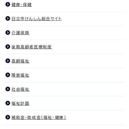
健康・保健
日立市けんしん総合サイト
介護保険
後期高齢者医療制度
高齢福祉
障害福祉
社会福祉
福祉計画
補助金・助成金（福祉・健康）