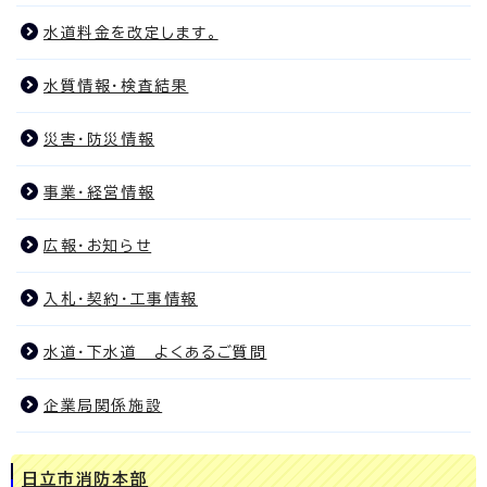
水道料金を改定します。
水質情報・検査結果
災害・防災情報
事業・経営情報
広報・お知らせ
入札・契約・工事情報
水道・下水道 よくあるご質問
企業局関係施設
日立市消防本部