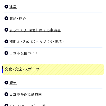
建築
交通・道路
まちづくり・環境に関する申請書
補助金・助成金（まちづくり・環境）
日立市公園ガイド
文化・交流・スポーツ
観光
日立市かみね動物園