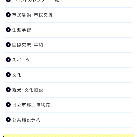
イベントカレンダー一覧
市民活動・市民交流
生涯学習
国際交流・平和
スポーツ
文化
観光・文化施設
日立市郷土博物館
公共施設予約