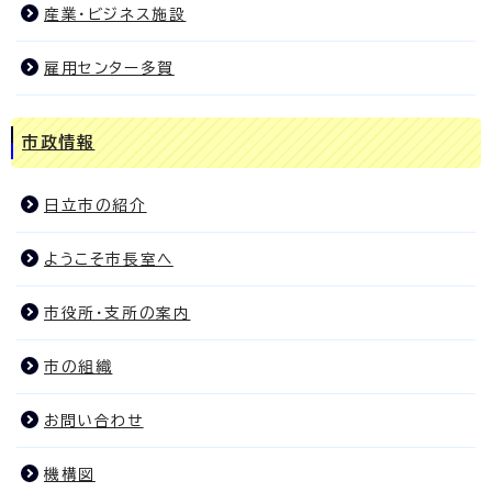
産業・ビジネス施設
雇用センター多賀
市政情報
日立市の紹介
ようこそ市長室へ
市役所・支所の案内
市の組織
お問い合わせ
機構図