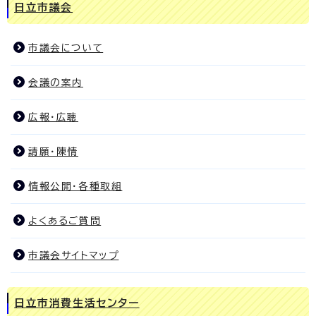
日立市議会
市議会について
会議の案内
広報・広聴
請願・陳情
情報公開・各種取組
よくあるご質問
市議会サイトマップ
日立市消費生活センター