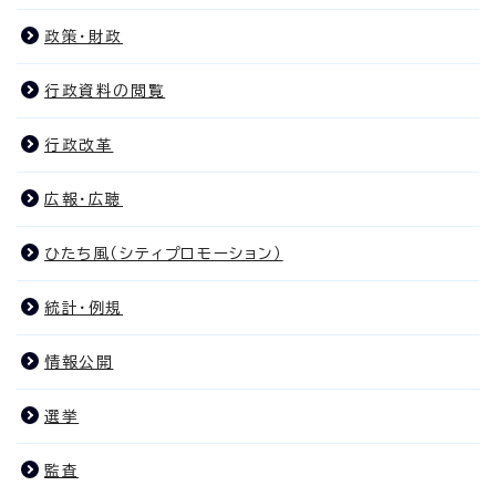
政策・財政
行政資料の閲覧
行政改革
広報・広聴
ひたち風（シティプロモーション）
統計・例規
情報公開
選挙
監査