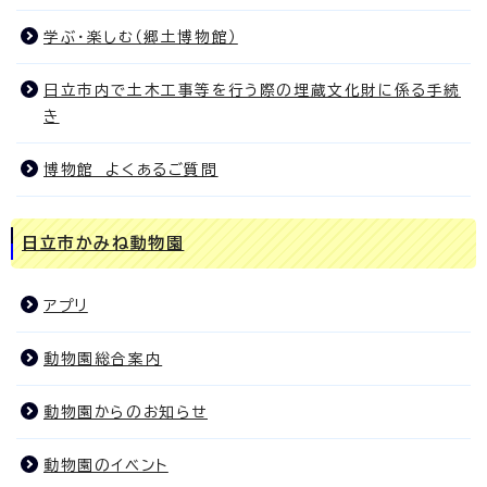
学ぶ・楽しむ（郷土博物館）
日立市内で土木工事等を行う際の埋蔵文化財に係る手続
き
博物館 よくあるご質問
日立市かみね動物園
アプリ
動物園総合案内
動物園からのお知らせ
動物園のイベント