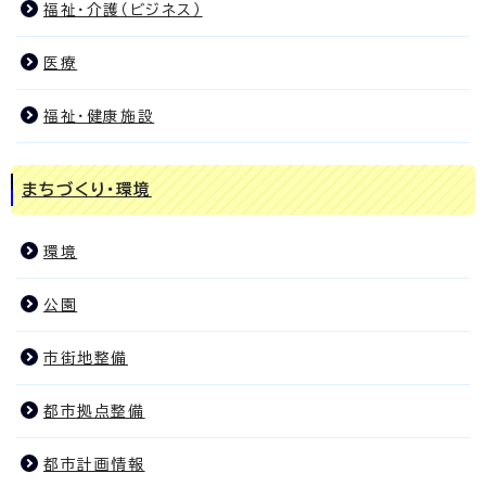
福祉・介護（ビジネス）
医療
福祉・健康施設
まちづくり・環境
環境
公園
市街地整備
都市拠点整備
都市計画情報