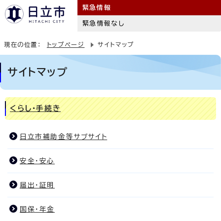
緊急情報
緊急情報なし
現在の位置：
トップページ
サイトマップ
サイトマップ
くらし・手続き
日立市補助金等サブサイト
安全・安心
届出・証明
国保・年金