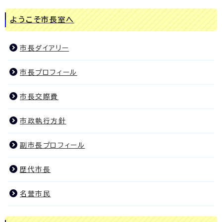
ようこそ市長室へ
市長ダイアリー
市長プロフィール
市長交際費
市政執行方針
副市長プロフィール
歴代市長
名誉市民