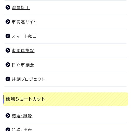
職員採用
市関連サイト
スマート窓口
市関連施設
日立市議会
共創プロジェクト
便利ショートカット
結婚・離婚
妊娠・出産