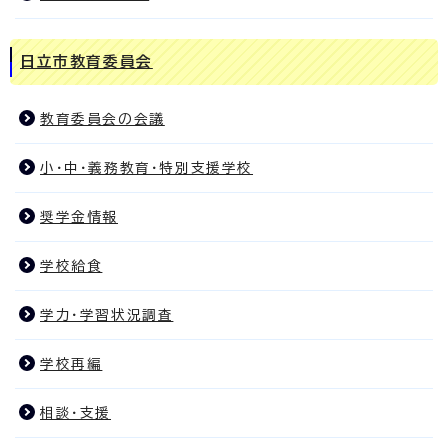
日立市教育委員会
教育委員会の会議
小・中・義務教育・特別支援学校
奨学金情報
学校給食
学力・学習状況調査
学校再編
相談・支援