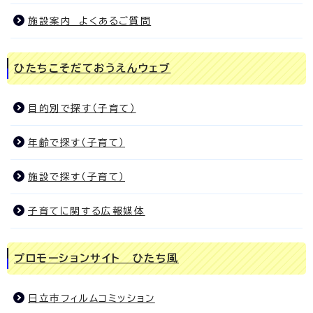
施設案内 よくあるご質問
ひたちこそだておうえんウェブ
目的別で探す（子育て）
年齢で探す（子育て）
施設で探す（子育て）
子育てに関する広報媒体
プロモーションサイト ひたち風
日立市フィルムコミッション