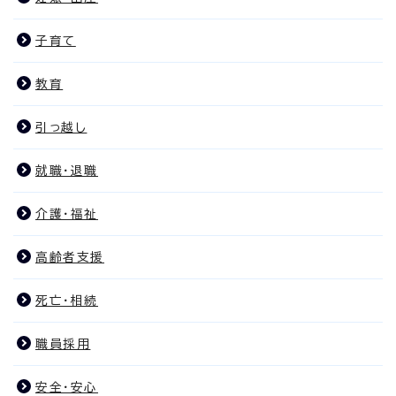
子育て
教育
引っ越し
就職・退職
介護・福祉
高齢者支援
死亡・相続
職員採用
安全・安心