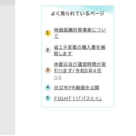
よく見られているページ
物価高騰対策事業につい
て
省エネ家電の購入費を補
助します
休館日及び運営時間が変
わります(令和8年4月
～)
日立市PR動画を公開
FIGHT11「パスとく」