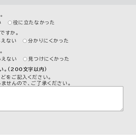
。
い
役に立たなかった
ですか。
いえない
分かりにくかった
。
いえない
見つけにくかった
。（200文字以内）
などをご記入ください。
しませんので、ご了承ください。