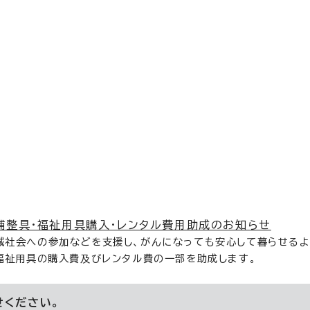
補整具・福祉用具購入・レンタル費用助成のお知らせ
域社会への参加などを支援し、がんになっても安心して暮らせる
・福祉用具の購入費及びレンタル費の一部を助成します。
せください。