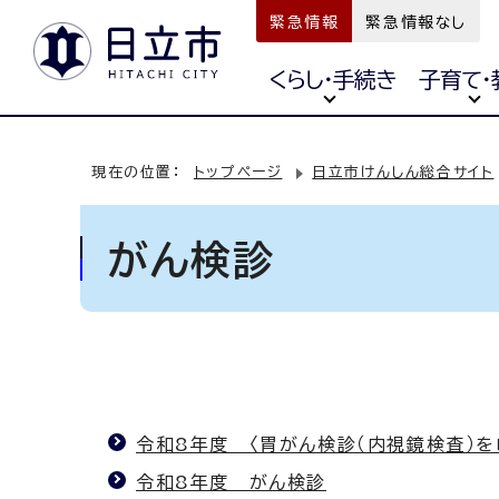
緊急情報
緊急情報なし
くらし・手続き
子育て・
現在の位置：
トップページ
日立市けんしん総合サイト
がん検診
令和8年度 〈胃がん検診（内視鏡検査）
令和8年度 がん検診