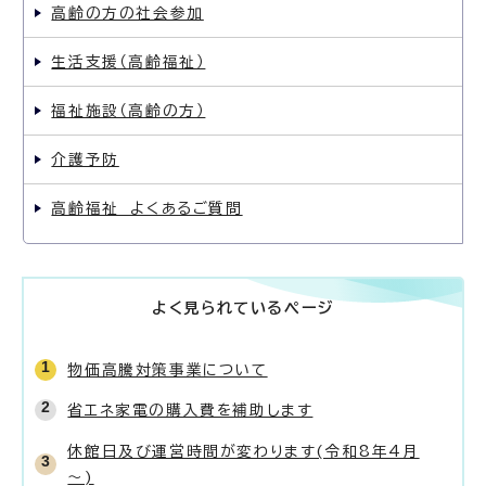
高齢の方の社会参加
生活支援（高齢福祉）
福祉施設（高齢の方）
介護予防
高齢福祉 よくあるご質問
よく見られているページ
物価高騰対策事業について
省エネ家電の購入費を補助します
休館日及び運営時間が変わります(令和8年4月
～)