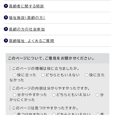
高齢者に関する相談
福祉施設（高齢の方）
高齢の方の社会参加
高齢福祉 よくあるご質問
このページについて、ご意見をお聞かせください。
このページの情報は役に立ちましたか。
役に立った
どちらともいえない
役に立た
なかった
このページの内容は分かりやすかったですか。
分かりやすかった
どちらともいえない
分
かりにくかった
このページは見つけやすかったですか。
見つけやすかった
どちらともいえない
見