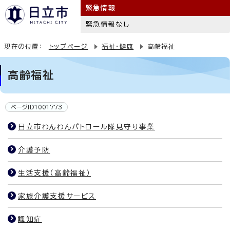
緊急情報
緊急情報なし
現在の位置：
トップページ
福祉・健康
高齢福祉
高齢福祉
ページID1001773
日立市わんわんパトロール隊見守り事業
介護予防
生活支援（高齢福祉）
家族介護支援サービス
認知症