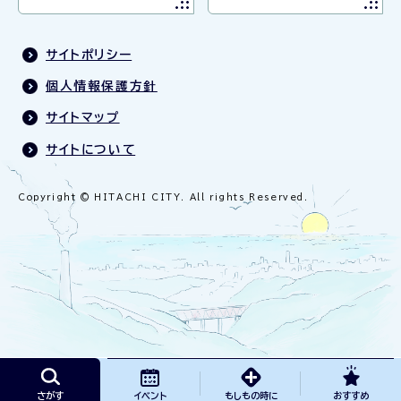
サイトポリシー
個人情報保護方針
サイトマップ
サイトについて
Copyright © HITACHI CITY. All rights Reserved.
さがす
イベント
もしもの時に
おすすめ