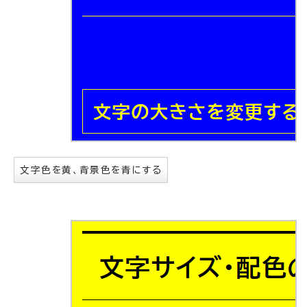
文字色を黄、背景色を青にする