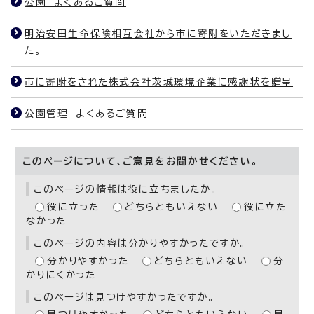
公園 よくあるご質問
明治安田生命保険相互会社から市に寄附をいただきまし
た。
市に寄附をされた株式会社茨城環境企業に感謝状を贈呈
公園管理 よくあるご質問
このページについて、ご意見をお聞かせください。
このページの情報は役に立ちましたか。
役に立った
どちらともいえない
役に立た
なかった
このページの内容は分かりやすかったですか。
分かりやすかった
どちらともいえない
分
かりにくかった
このページは見つけやすかったですか。