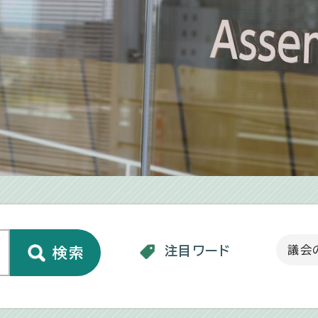
議会
注目ワード