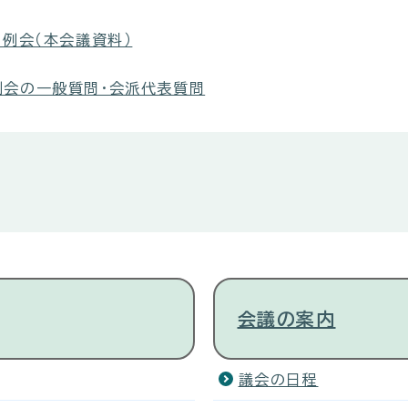
定例会（本会議資料）
例会の一般質問・会派代表質問
会議の案内
議会の日程