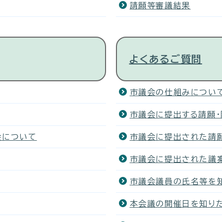
請願等審議結果
よくあるご質問
市議会の仕組みについ
市議会に提出する請願
会について
市議会に提出された請
市議会に提出された議
市議会議員の氏名等を
本会議の開催日を知り