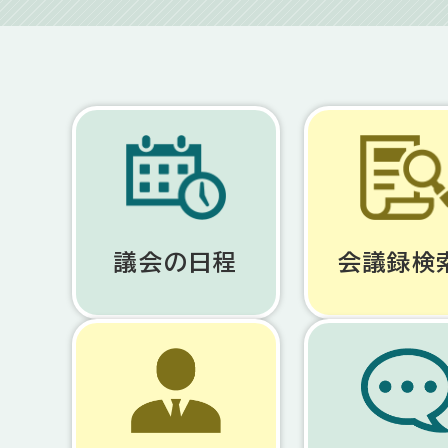
議会の日程
会議録検