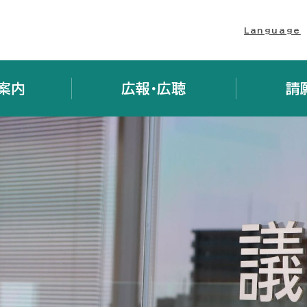
Language
案内
広報・広聴
請