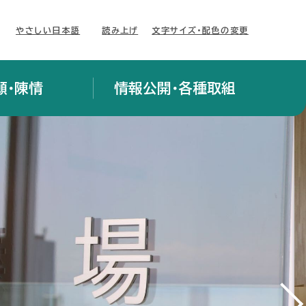
やさしい日本語
読み上げ
文字サイズ・配色の変更
願・陳情
情報公開・各種取組