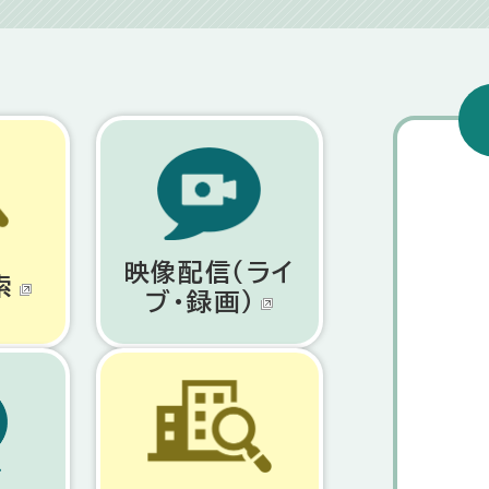
映像配信（ライ
索
ブ・録画）