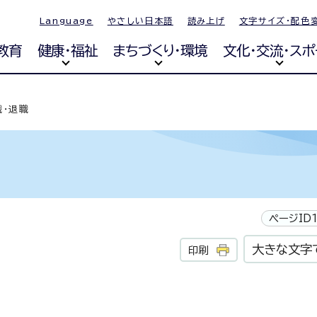
Language
やさしい日本語
読み上げ
文字サイズ・配色
教育
健康・福祉
まちづくり・環境
文化・交流・スポ
職・退職
ページID1
大きな文字
印刷