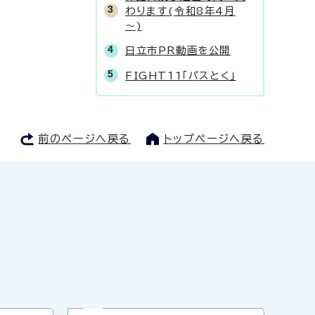
わります(令和8年4月
～)
日立市PR動画を公開
FIGHT11「パスとく」
前のページへ戻る
トップページへ戻る