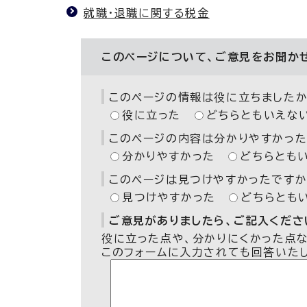
就職・退職に関する税金
このページについて、ご意見をお聞か
このページの情報は役に立ちましたか
役に立った
どちらともいえな
このページの内容は分かりやすかった
分かりやすかった
どちらとも
このページは見つけやすかったですか
見つけやすかった
どちらとも
ご意見がありましたら、ご記入ください
役に立った点や、分かりにくかった点
このフォームに入力されても回答いた