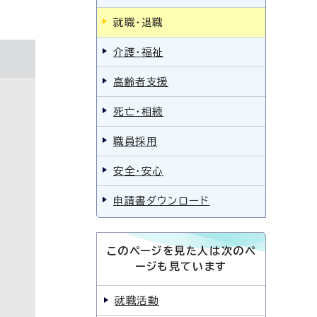
就職・退職
介護・福祉
高齢者支援
死亡・相続
職員採用
安全・安心
申請書ダウンロード
このページを見た人は次のペ
ージも見ています
就職活動