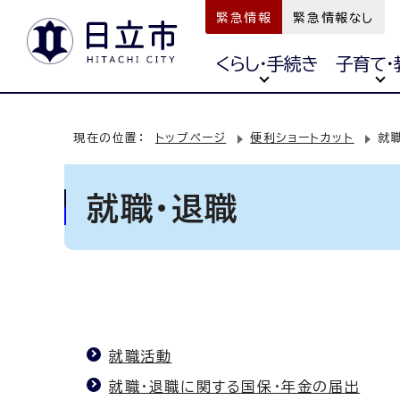
緊急情報
緊急情報なし
くらし・手続き
子育て・
現在の位置：
トップページ
便利ショートカット
就
就職・退職
就職活動
就職・退職に関する国保・年金の届出