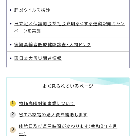
肝炎ウイルス検診
日立地区保護司会が社会を明るくする運動駅頭キャン
ペーンを実施
後期高齢者医療健康診査・人間ドック
東日本大震災関連情報
よく見られているページ
物価高騰対策事業について
省エネ家電の購入費を補助します
休館日及び運営時間が変わります(令和8年4月
～)