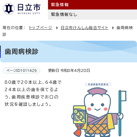
緊急情報
緊急情報なし
現在の位置：
トップページ
日立市けんしん総合サイト
歯周病検
診
歯周病検診
更新日 令和8年4月28日
ページID1011429
80歳で20本以上、64歳で
24本以上の歯を保てるよ
う、歯周疾患検診でお口の
状況を確認しましょう。