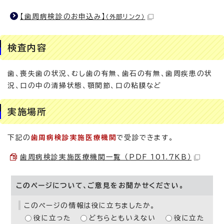
【歯周病検診のお申込み】
（外部リンク）
検査内容
歯、喪失歯の状況、むし歯の有無、歯石の有無、歯周疾患の状
況、口の中の清掃状態、顎関節、口の粘膜など
実施場所
下記の
歯周病検診実施医療機関
で受診できます。
歯周病検診実施医療機関一覧 （PDF 101.7KB）
このページについて、ご意見をお聞かせください。
このページの情報は役に立ちましたか。
役に立った
どちらともいえない
役に立た