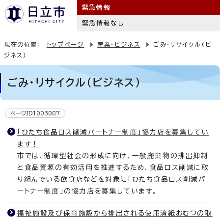
緊急情報
緊急情報なし
現在の位置：
トップページ
産業・ビジネス
ごみ・リサイクル（ビ
ジネス）
ごみ・リサイクル（ビジネス）
ページID1003087
「ひたち食品ロス削減パートナー制度」協力店を募集してい
ます！
市では、循環型社会の形成に向け、一般廃棄物の排出抑制
と食品資源の有効活用を推進するため、食品ロス削減に取
り組んでいる飲食店などを対象に「ひたち食品ロス削減パ
ートナー制度」の協力店を募集しています。
福祉施設及び保育施設から排出される使用済紙おむつの取