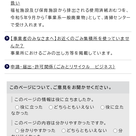
扱い
福祉施設及び保育施設から排出される使用済紙おむつを、
令和5年9月から「事業系一般廃棄物」として、清掃センター
で受け入れます。
【事業者のみなさまへ】お近くのごみ集積所を使っていませ
んか？
事業所におけるごみの出し方等を掲載しています。
申請・届出・許可関係（ごみとリサイクル ビジネス）
このページについて、ご意見をお聞かせください。
このページの情報は役に立ちましたか。
役に立った
どちらともいえない
役に立た
なかった
このページの内容は分かりやすかったですか。
分かりやすかった
どちらともいえない
分