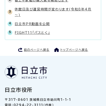
省エネ家電の購入費を補助します
休館日及び運営時間が変わります(令和8年4月
～)
日立市PR動画を公開
FIGHT11「パスとく」
前のページへ戻る
トップページへ戻る
日立市役所
〒317-8601 茨城県日立市助川町1-1-1
電話：0294-22-3111（代表）