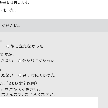
明書を交付します。
しました。
せください。
。
い
役に立たなかった
ですか。
いえない
分かりにくかった
。
いえない
見つけにくかった
。（200文字以内）
などをご記入ください。
しませんので、ご了承ください。