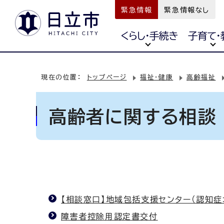
緊急情報
緊急情報なし
くらし・手続き
子育て・
現在の位置：
トップページ
福祉・健康
高齢福祉
高齢者に関する相談
【相談窓口】地域包括支援センター（認知
障害者控除用認定書交付