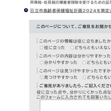
所得税・住民税の障害者控除を受けるための証
日立市高齢者保健福祉計画2024を策定
このページについて、ご意見をお聞か
このページの情報は役に立ちましたか
役に立った
どちらともいえな
このページの内容は分かりやすかった
分かりやすかった
どちらとも
このページは見つけやすかったですか
見つけやすかった
どちらとも
ご意見がありましたら、ご記入ください
役に立った点や、分かりにくかった点
このフォームに入力されても回答いた