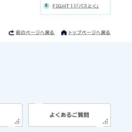
FIGHT11「パスとく」
前のページへ戻る
トップページへ戻る
よくあるご質問