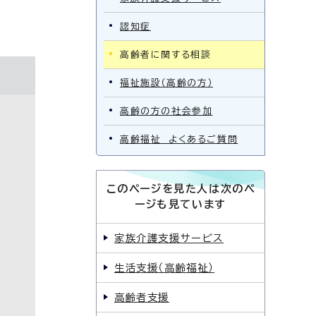
認知症
高齢者に関する相談
福祉施設（高齢の方）
高齢の方の社会参加
高齢福祉 よくあるご質問
このページを見た人は次のペ
ージも見ています
家族介護支援サービス
生活支援（高齢福祉）
高齢者支援