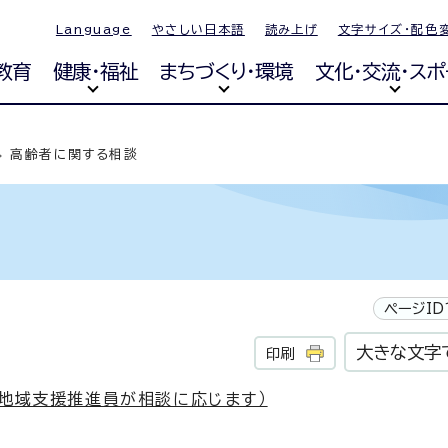
Language
やさしい日本語
読み上げ
文字サイズ・配色
教育
健康・福祉
まちづくり・環境
文化・交流・スポ
高齢者に関する相談
ページID
大きな文字
印刷
症地域支援推進員が相談に応じます）