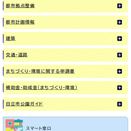
都市拠点整備
都市計画情報
建築
交通・道路
まちづくり・環境に関する申請書
補助金・助成金（まちづくり・環境）
日立市公園ガイド
スマート窓口