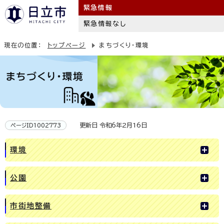
緊急情報
緊急情報なし
現在の位置：
トップページ
まちづくり・環境
更新日 令和6年2月16日
ページID1002773
環境
公園
市街地整備