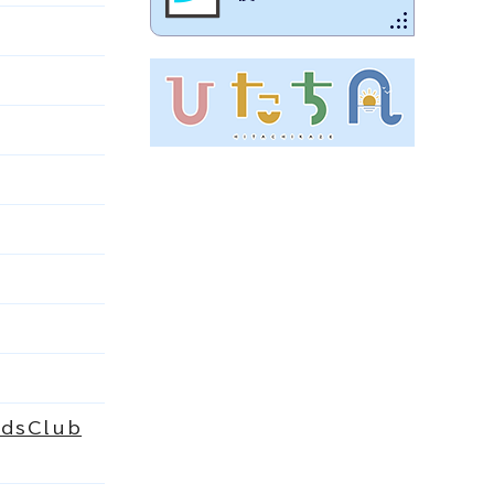
sClub