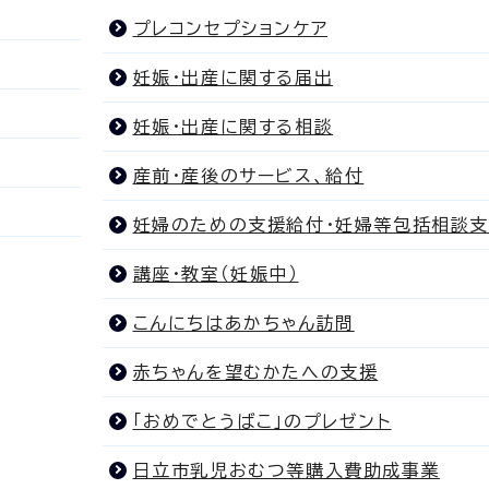
プレコンセプションケア
妊娠・出産に関する届出
妊娠・出産に関する相談
産前・産後のサービス、給付
妊婦のための支援給付・妊婦等包括相談
講座・教室（妊娠中）
こんにちはあかちゃん訪問
赤ちゃんを望むかたへの支援
「おめでとうばこ」のプレゼント
日立市乳児おむつ等購入費助成事業