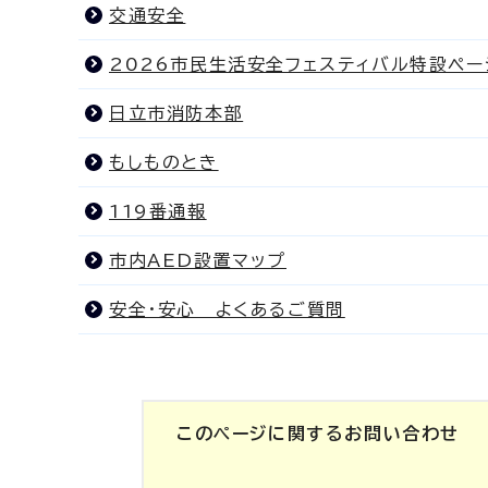
交通安全
2026市民生活安全フェスティバル特設ペー
日立市消防本部
もしものとき
119番通報
市内AED設置マップ
安全・安心 よくあるご質問
このページに関する
お問い合わせ