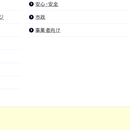
安心・安全
ジ
市政
事業者向け