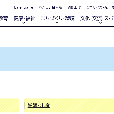
Language
やさしい日本語
読み上げ
文字サイズ・配色
教育
健康・福祉
まちづくり・環境
文化・交流・スポ
妊娠・出産