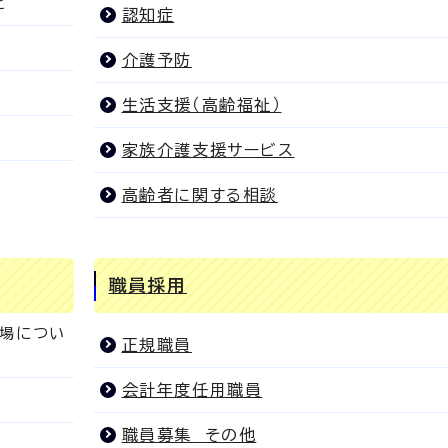
ど
認知症
介護予防
生活支援（高齢福祉）
家族介護支援サービス
高齢者に関する相談
職員採用
葬場につい
正規職員
会計年度任用職員
職員募集 その他