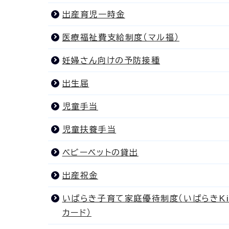
出産育児一時金
医療福祉費支給制度（マル福）
妊婦さん向けの予防接種
出生届
児童手当
児童扶養手当
ベビーベットの貸出
出産祝金
いばらき子育て家庭優待制度（いばらきKid
カード）