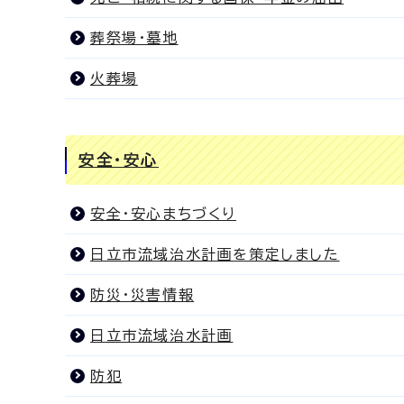
葬祭場・墓地
火葬場
安全・安心
安全・安心まちづくり
日立市流域治水計画を策定しました
防災・災害情報
日立市流域治水計画
防犯