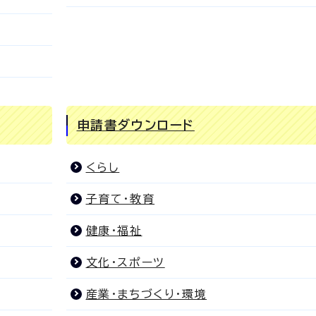
申請書ダウンロード
くらし
子育て・教育
健康・福祉
文化・スポーツ
産業・まちづくり・環境