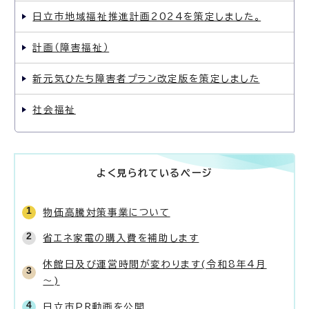
日立市地域福祉推進計画2024を策定しました。
計画（障害福祉）
新元気ひたち障害者プラン改定版を策定しました
社会福祉
よく見られているページ
物価高騰対策事業について
省エネ家電の購入費を補助します
休館日及び運営時間が変わります(令和8年4月
～)
日立市PR動画を公開