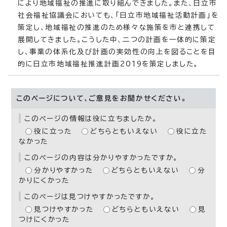
により地域福祉の推進に取り組んできました。また、日立市
社会福祉協議会においても、「日立市地域福祉活動計画」を
策定し、地域福祉の推進のため様々な施策を市と連携して
展開してきました。こうした中、二つの計画を一体的に策定
し、事業の体系化及び計画の実効性の向上を図ることを目
的に日立市地域福祉推進計画2019を策定しました。
このページについて、ご意見をお聞かせください。
このページの情報は役に立ちましたか。
役に立った
どちらともいえない
役に立た
なかった
このページの内容は分かりやすかったですか。
分かりやすかった
どちらともいえない
分
かりにくかった
このページは見つけやすかったですか。
見つけやすかった
どちらともいえない
見
つけにくかった