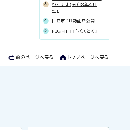
わります(令和8年4月
～)
日立市PR動画を公開
FIGHT11「パスとく」
前のページへ戻る
トップページへ戻る