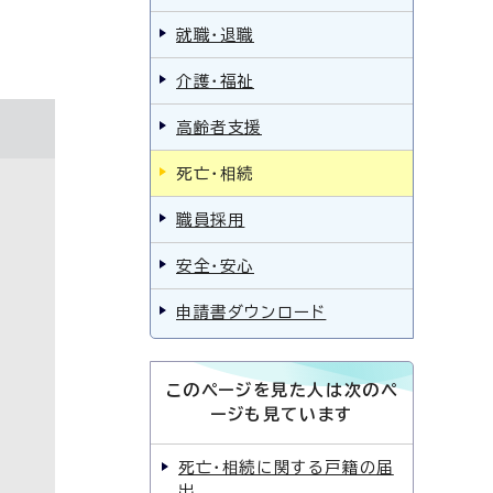
就職・退職
介護・福祉
高齢者支援
死亡・相続
職員採用
安全・安心
申請書ダウンロード
このページを見た人は次のペ
ージも見ています
死亡・相続に関する戸籍の届
出