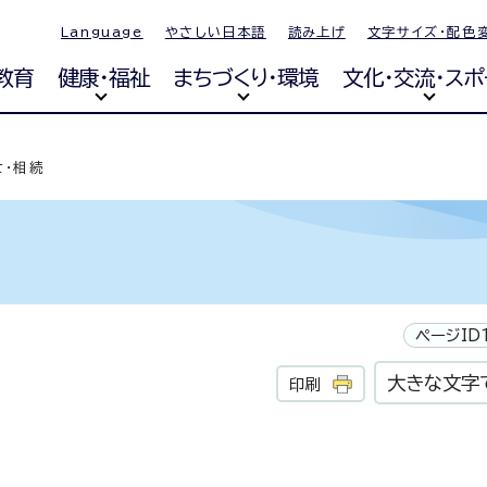
Language
やさしい日本語
読み上げ
文字サイズ・配色
教育
健康・福祉
まちづくり・環境
文化・交流・スポ
亡・相続
ページID1
大きな文字
印刷