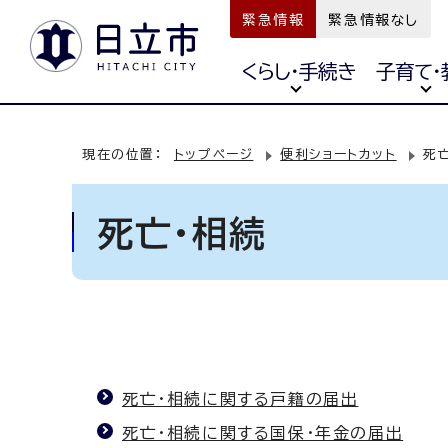
緊急情報
緊急情報なし
くらし・手続き
子育て・
現在の位置：
トップページ
便利ショートカット
死
死亡・相続
死亡・相続に関する戸籍の届出
死亡・相続に関する国保・年金の届出