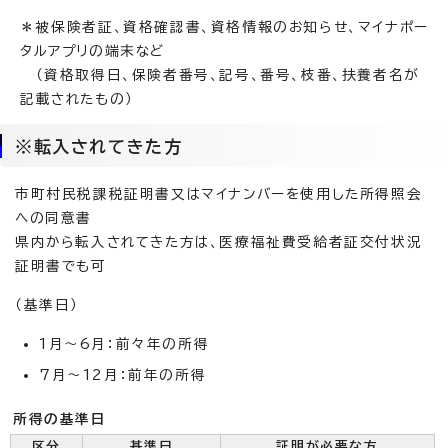
＊被保険者証、資格確認書、資格情報のお知らせ、マイナポー
タルアプリの端末など
（資格取得日、保険者番号、記号、番号、枝番、扶養者名が
記載されたもの）
※転入されてきた方
市町村民税課税証明書又はマイナンバーを使用した所得照会
への同意書
県内から転入されてきた方は、医療福祉費受給者証交付状況
証明書でも可
（基準日）
1月～6月：前々年の所得
7月～12月：前年の所得
所得の基準日
区分
基準日
証明が必要な方