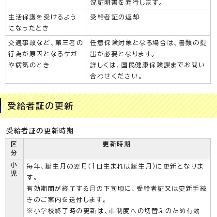
況証明書を発行します。
生活保護を受けるよう
受給者証の返却
になったとき
交通事故など、第三者の
任意保険対象となる場合は、書類の提
行為が原因となるケガ
出が必要となります。
や病気のとき
詳しくは、国民健康保険課までお問い
合わせください。
受給者証の更新
受給者証の更新時期
区
更新時期
分
小
毎年、誕生月の翌月（1日生まれは誕生月）に更新となりま
児
す。
有効期間が終了する月の下旬頃に、受給者証又は更新手続
きのご案内を送付します。
※小学校終了時の更新は、市制度への切替えのため有効