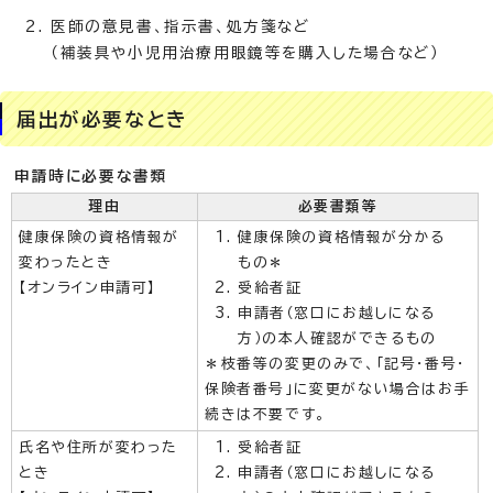
医師の意見書、指示書、処方箋など
（補装具や小児用治療用眼鏡等を購入した場合など）
届出が必要なとき
申請時に必要な書類
理由
必要書類等
健康保険の資格情報が
健康保険の資格情報が分かる
変わったとき
もの＊
【オンライン申請可】
受給者証
申請者（窓口にお越しになる
方）の本人確認ができるもの
＊枝番等の変更のみで、「記号・番号・
保険者番号」に変更がない場合はお手
続きは不要です。
氏名や住所が変わった
受給者証
とき
申請者（窓口にお越しになる