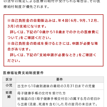
の法令の規定による医療の給付が受けられる場合は、その医
療給付制度が優先されます。
※自己負担金の自動振込みは、年4回（6月、9月、12月、
3月）の支給になります。
詳しくは、下記の「0歳から18歳までのかたの医療費に
ついて」をご確認ください。
※自己負担金の助成を受けるときには、申請が必要な場
合があります。
詳しくは、下記の「支給申請が必要なとき」をご確認く
ださい。
医療福祉費支給制度要件
区分
要件
小児
出生から18歳到達後の最初の3月31日までの児童
妊産
母子健康手帳の交付を受けた方
婦
妊娠届の日（母子健康手帳交付日）の属する月の初日か
ら出産（流産、死産を含む）した月の翌月の末日まで。