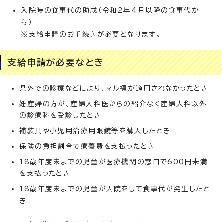
入院時の食事代の助成（令和2年4月以降の食事代か
ら）
※支給申請のお手続きが必要となります。
支給申請が必要なとき
県外での診療などにより、マル福が適用されなかったとき
妊産婦の方が、産婦人科医からの紹介なく産婦人科以外
の診療科を受診したとき
補装具や小児用治療用眼鏡等を購入したとき
保険の負担割合で療養費を支払ったとき
18歳年度末までの児童が医療機関の窓口で600円未満
を支払ったとき
18歳年度末までの児童が入院をして食事代が発生したと
き