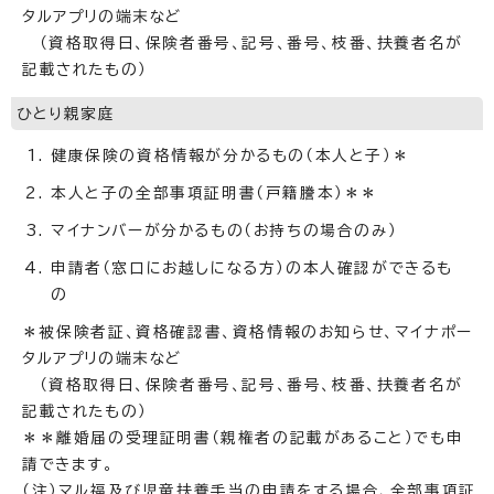
タルアプリの端末など
（資格取得日、保険者番号、記号、番号、枝番、扶養者名が
記載されたもの）
ひとり親家庭
健康保険の資格情報が分かるもの（本人と子）＊
本人と子の全部事項証明書（戸籍謄本）＊＊
マイナンバーが分かるもの（お持ちの場合のみ）
申請者（窓口にお越しになる方）の本人確認ができるも
の
＊被保険者証、資格確認書、資格情報のお知らせ、マイナポー
タルアプリの端末など
（資格取得日、保険者番号、記号、番号、枝番、扶養者名が
記載されたもの）
＊＊離婚届の受理証明書（親権者の記載があること）でも申
請できます。
（注）マル福及び児童扶養手当の申請をする場合、全部事項証