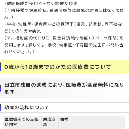
・健康保険が使用できない診療及び薬
（予防接種や健康診断、普通分娩等は助成の対象にはなりませ
ん。）
・学校・幼稚園・保育園などの管理下（授業、部活動、登下校な
ど）でのケガや病気
（マル福制度の代わりに、災害共済給付制度（スポーツ保険）を
使用します。詳しくは、学校・幼稚園・保育園の先生にお問い合
わせください。）
0歳から18歳までのかたの医療費について
日立市独自の助成により、医療費が全額無料になり
ます
助成の流れについて
医療機関での支払
助成方
備考
い内容
法