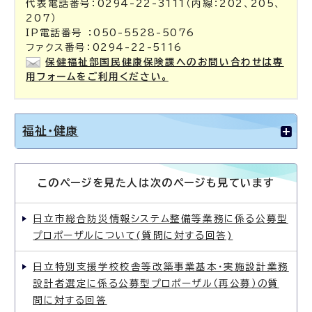
代表電話番号：0294-22-3111（内線：202、205、
207）
IP電話番号 ：050-5528-5076
ファクス番号：0294-22-5116
保健福祉部国民健康保険課へのお問い合わせは専
用フォームをご利用ください。
福祉・健康
このページを見た人は次のページも見ています
日立市総合防災情報システム整備等業務に係る公募型
プロポーザルについて(質問に対する回答)
日立特別支援学校校舎等改築事業基本・実施設計業務
設計者選定に係る公募型プロポーザル（再公募）の質
問に対する回答