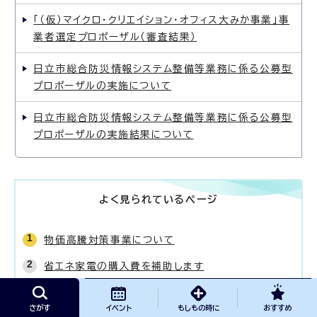
「（仮）マイクロ・クリエイション・オフィス大みか事業」事
業者選定プロポーザル（審査結果）
日立市総合防災情報システム整備等業務に係る公募型
プロポーザルの実施について
日立市総合防災情報システム整備等業務に係る公募型
プロポーザルの実施結果について
よく見られているページ
物価高騰対策事業について
省エネ家電の購入費を補助します
休館日及び運営時間が変わります(令和8年4月
さがす
イベント
もしもの時に
おすすめ
～)