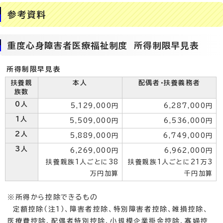
参考資料
重度心身障害者医療福祉制度 所得制限早見表
所得制限早見表
扶養親
本人
配偶者・扶養義務者
族数
0人
5,129,000円
6,287,000円
1人
5,509,000円
6,536,000円
2人
5,889,000円
6,749,000円
3人
6,269,000円
6,962,000円
扶養親族1人ごとに38
扶養親族1人ごとに21万3
万円加算
千円加算
※所得から控除できるもの
定額控除（注1）、障害者控除、特別障害者控除、雑損控除、
医療費控除、配偶者特別控除、小規模企業掛金控除、寡婦控