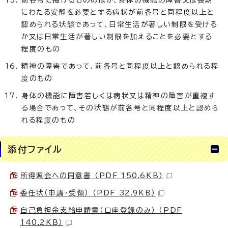
前各号に掲げるもののほか、身体の機能の障害又は長期
にわたる安静を必要とする病状が前各号と同程度以上と
認められる状態であって、日常生活が著しい制限を受ける
か又は日常生活が著しい制限を加えることを必要とする
程度のもの
精神の障害であって、前各号と同程度以上と認められる程
度のもの
身体の機能に障害若しくは病状又は精神の障害が重複す
る場合であって、その状態が前各号と同程度以上と認めら
れる程度のもの
添付ファイル
所得照会への同意書 （PDF 150.6KB）
委任状（申請・受領） （PDF 32.9KB）
自己負担金支給申請書（口座登録のみ） （PDF
140.2KB）