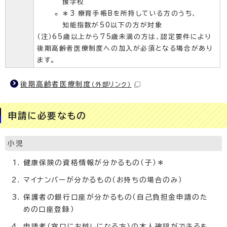
援学校
＊3 療育手帳Bを所持している方のうち、
知能指数が50以下の方が対象
（注）65歳以上から75歳未満の方は、認定要件により
後期高齢者医療制度への加入が必須となる場合があり
ます。
後期高齢者医療制度
（外部リンク）
申請に必要なもの
小児
健康保険の資格情報が分かるもの（子）＊
マイナンバーが分かるもの（お持ちの場合のみ）
保護者の銀行口座が分かるもの（自己負担金申請のた
めの口座登録）
申請者（窓口にお越しになる方）の本人確認ができるも