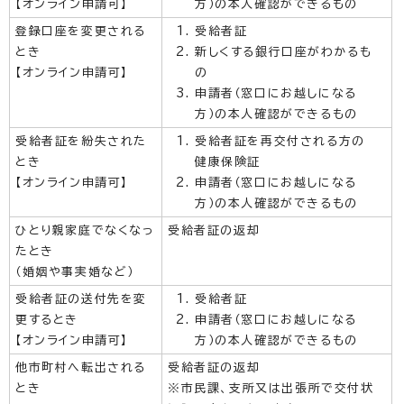
【オンライン申請可】
方）の本人確認ができるもの
登録口座を変更される
受給者証
とき
新しくする銀行口座がわかるも
【オンライン申請可】
の
申請者（窓口にお越しになる
方）の本人確認ができるもの
受給者証を紛失された
受給者証を再交付される方の
とき
健康保険証
【オンライン申請可】
申請者（窓口にお越しになる
方）の本人確認ができるもの
ひとり親家庭でなくなっ
受給者証の返却
たとき
（婚姻や事実婚など）
受給者証の送付先を変
受給者証
更するとき
申請者（窓口にお越しになる
【オンライン申請可】
方）の本人確認ができるもの
他市町村へ転出される
受給者証の返却
とき
※市民課、支所又は出張所で交付状