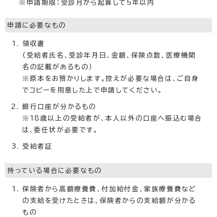
※申請期限：受診月から起算して5年以内
申請に必要なもの
領収書
（受給者氏名、受診年月日、金額、保険点数、医療機関
名の記載があるもの）
※原本をお預かりします。控えが必要な場合は、ご自身
でコピーを用意した上で申請してください。
銀行口座が分かるもの
※18歳以上の受給者が、本人以外の口座へ振込む場合
は、委任状が必要です。
受給者証
持っている場合に必要なもの
保険者から高額療養費、付加給付金、家族療養費など
の支給を受けたときは、保険者からの支給額が分かる
もの