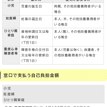
小児
児童の誕生日
両親、その他扶養義務者がいる
場合
妊産婦
妊娠の届出日
本人、夫、その他扶養義務者が
いる場合
ひとり親
資格申請日又は毎
本人（親）、その他扶養義務者が
家庭
年の更新日
いる場合
（7月1日）
重度心身
障害手帳の交付日
本人（児童は除く）、保護者、そ
障害者等
又は毎年の更新日
の他扶養義務者がいる場合
（7月1日）
窓口で支払う自己負担金額
小児
妊産婦
ひとり親家庭