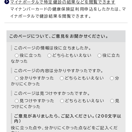
マイナポータルで特定健診の結果などを閲覧できます
マイナンバーカードの健康保険証利用申込をしたかたは、マ
イナポータルで健診結果を閲覧できます。
このページについて、ご意見をお聞かせください。
このページの情報は役に立ちましたか。
役に立った
どちらともいえない
役に立た
なかった
このページの内容は分かりやすかったですか。
分かりやすかった
どちらともいえない
分
かりにくかった
このページは見つけやすかったですか。
見つけやすかった
どちらともいえない
見
つけにくかった
ご意見がありましたら、ご記入ください。（200文字以
内）
役に立った点や、分かりにくかった点などをご記入くだ