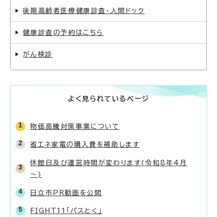
後期高齢者医療健康診査・人間ドック
健康診査の予約はこちら
がん検診
よく見られているページ
物価高騰対策事業について
省エネ家電の購入費を補助します
休館日及び運営時間が変わります(令和8年4月
～)
日立市PR動画を公開
FIGHT11「パスとく」