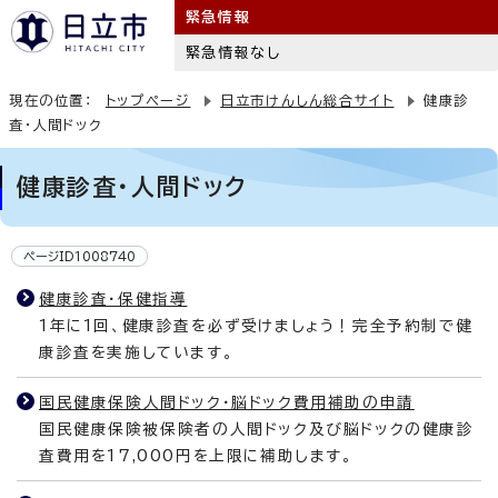
緊急情報
緊急情報なし
現在の位置：
トップページ
日立市けんしん総合サイト
健康診
査・人間ドック
健康診査・人間ドック
ページID1008740
健康診査・保健指導
1年に1回、健康診査を必ず受けましょう！完全予約制で健
康診査を実施しています。
国民健康保険人間ドック・脳ドック費用補助の申請
国民健康保険被保険者の人間ドック及び脳ドックの健康診
査費用を17,000円を上限に補助します。