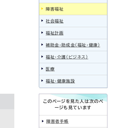
障害福祉
社会福祉
福祉計画
補助金・助成金（福祉・健康）
福祉・介護（ビジネス）
医療
福祉・健康施設
このページを見た人は次のペ
ージも見ています
障害者手帳