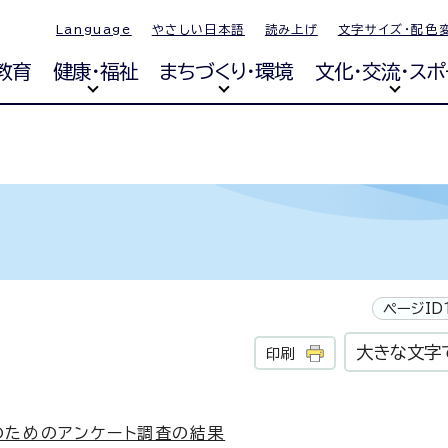
Language
やさしい日本語
読み上げ
文字サイズ・配色
教育
健康・福祉
まちづくり・環境
文化・交流・スポ
ページID1
大きな文字
印刷
のためのアンケート調査の結果