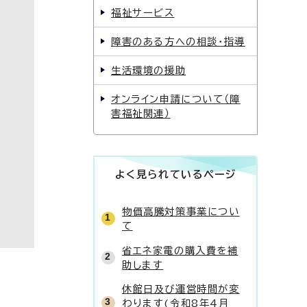
福祉サービス
障害のある方への相談・指導
生活環境の援助
オンライン申請について（障
害福祉関連）
よく見られているページ
物価高騰対策事業につい
て
省エネ家電の購入費を補
助します
休館日及び運営時間が変
わります(令和8年4月