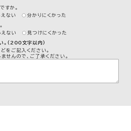
ですか。
いえない
分かりにくかった
。
いえない
見つけにくかった
。（200文字以内）
などをご記入ください。
しませんので、ご了承ください。