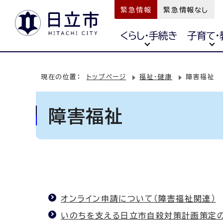
緊急情報
緊急情報なし
くらし・手続き
子育て・
現在の位置：
トップページ
福祉・健康
障害福祉
障害福祉
オンライン申請について（障害福祉関連）
いのちを支える日立市自殺対策計画策定