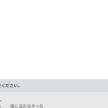
せください。
。
い
役に立たなかった