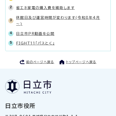
省エネ家電の購入費を補助します
休館日及び運営時間が変わります(令和8年4月
～)
日立市PR動画を公開
FIGHT11「パスとく」
前のページへ戻る
トップページへ戻る
日立市役所