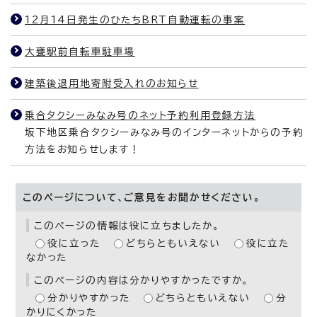
12月14日発生のひたちBRT自動運転の事案
大甕駅前自転車駐車場
建築後退用地寄附受入れのお知らせ
乗合タクシーみなみ号のネット予約利用登録方法
坂下地区乗合タクシーみなみ号のインターネットからの予約
方法をお知らせします！
このページについて、ご意見をお聞かせください。
このページの情報は役に立ちましたか。
役に立った
どちらともいえない
役に立た
なかった
このページの内容は分かりやすかったですか。
分かりやすかった
どちらともいえない
分
かりにくかった