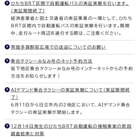
ひたちBRT区間で自動運転バスの実証実験を行います。
（実証期間終了）
経済産業省と国土交通省の実証事業の一環として、ひたち
BRT区間内で自動運転バスの実証実験を行います。期間
中、走行ルート周辺を通行する際は、ご注意ください。
常陸多賀駅前広場での送迎についてのお願い
乗合タクシーみなみ号のネット予約方法
坂下地区乗合タクシーみなみ号のインターネットからの予約
方法をお知らせします！
AIデマンド乗合タクシーの実証実験について（実証期間終
了）
6月11日から日立市内の2地区において、AIデマンド乗合
タクシーの実証実験が開始します。
12月14日発生のひたちBRT自動運転の接触事案の原因
調査結果と対策