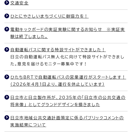
交通安全
ひとにやさしいまちづくりに御協力を！
電動キックボードの実証実験に関するお知らせ ※実証実
験は終了しました。
自動運転バスに関する特設サイトができました！
日立の自動運転バス無人化に向けて特設サイトができまし
た。意見を届けるモニター募集中です！
ひたちBRTで自動運転バスの営業運行がスタートします！
（2026年4月1日より、運行を休止しています）
日立市と日立製作所が、2035年の「日立市の公共交通の
将来像」 としてグランドデザインを描きました
日立市地域公共交通計画策定に係るパブリックコメントの
実施結果について