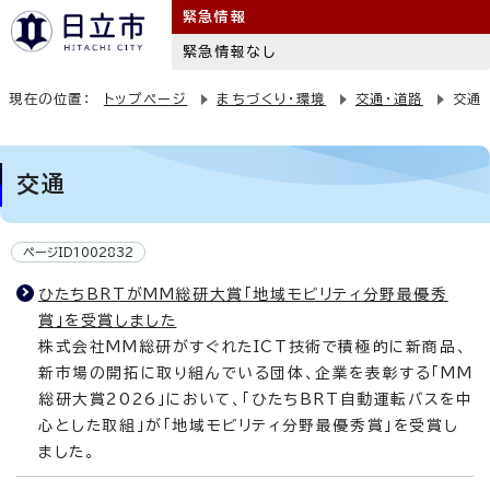
緊急情報
緊急情報なし
現在の位置：
トップページ
まちづくり・環境
交通・道路
交通
交通
ページID1002832
ひたちBRTがMM総研大賞「地域モビリティ分野最優秀
賞」を受賞しました
株式会社MM総研がすぐれたICT技術で積極的に新商品、
新市場の開拓に取り組んでいる団体、企業を表彰する「MM
総研大賞2026」において、「ひたちBRT自動運転バスを中
心とした取組」が「地域モビリティ分野最優秀賞」を受賞し
ました。