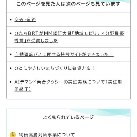
このページを見た人は次のページも見ています
交通・道路
ひたちBRTがMM総研大賞「地域モビリティ分野最優
秀賞」を受賞しました
自動運転バスに関する特設サイトができました！
ひとにやさしいまちづくりに御協力を！
AIデマンド乗合タクシーの実証実験について（実証期
間終了）
よく見られているページ
物価高騰対策事業について