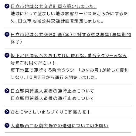
日立市地域公共交通計画を策定しました。
地域にとって望ましい地域旅客サービスを明らかにするた
め、日立市地域公共交通計画を策定しました。
日立市地域公共交通計画（案）に対する意見募集（募集期間
終了）
坂下地区周辺へのお出かけに便利な、乗合タクシーみなみ
号をご利用ください！
坂下地区で運行する乗合タクシー「みなみ号」が新しく便利
になり、10月2日から運行を開始しました。
日立駅東跨線人道橋の通行止めについて
日立駅東跨線人道橋の通行止めについて
ひとにやさしいまちづくりに御協力を！
大甕駅西口駅前広場での送迎についてのお願い