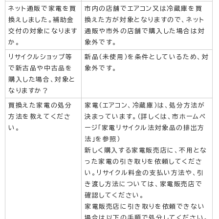
ネット通販で家電を買
市内の店舗でエアコン又は冷蔵庫を買
換えしました。補助金
換えた方が対象となりますので、ネット
交付の対象になります
通販や市外の店舗で購入した場合は対
か。
象外です。
リサイクルショップ等
新品（未使用）を条件としているため、対
で新古品や中古品を
象外です。
購入した場合、対象と
なりますか？
買換えた家電の処分
家電（エアコン、冷蔵庫）は、処分方法が
方法を教えてくださ
決まっています。（詳しくは、市ホームペ
い。
ージ「家電リサイクル法対象品の排出方
法」を参照）
新しく購入する家電販売店に、不用とな
った家電の引き取りを依頼してくださ
い。リサイクル料金の支払い方法や、引
き渡し方法については、家電販売店で
確認してください。
家電販売店に引き取りを依頼できない
場合は以下の手順で処分してください。