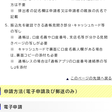
方は不要
※ 排出者の記名欄は申請者又は申請者の親族の氏名で
記載
振込先を確認できる通帳見開き部分・キャッシュカード等
の写し
※ 通帳は、口座名義や口座番号、支店名等が分かる見開
きページの写しが必要
※ キャッシュカードで裏面に口座名義人欄がある場合
は、裏面コピーの添付も必要
※ 通帳レスの場合は『通帳アプリの口座番号連絡票の写
し』を添付
このページの先頭へ戻る
申請方法（電子申請及び郵送のみ）
電子申請