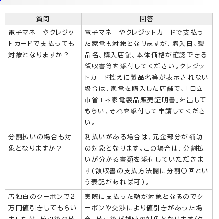
質問
回答
電子マネーやクレジッ
電子マネーやクレジットカードで支払っ
トカードで支払っても
た家電も対象となりますが、購入日、製
対象となりますか？
品名、購入店舗、本体価格が確認できる
領収書等を添付してください。クレジッ
トカード控えに製品名等が表示されない
場合は、家電を購入した店舗で、「日立
市省エネ家電製品販売証明書」を出して
もらい、それを添付して申請してくださ
い。
分割払いの場合も対
利払いがある場合は、元金部分が補助
象となりますか？
の対象となります。この場合は、分割払
いが分かる書類を添付していただきま
す(領収書の支払方法欄に分割〇回とい
う表記があれば可)。
店独自のクーポンで2
実際に支払った額が対象となるのでク
万円値引きしてもらい
ーポンや交渉により値引きがあった場