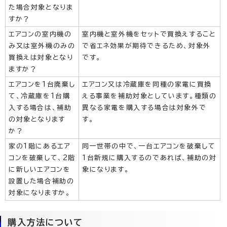
た場合対象となりま
すか？
エアコンの室内機の
室内機と室外機をセットで買換えすること
み又は室外機のみの
で省エネ効果が期待できるため、対象外
買換えは対象となり
です。
ますか？
エアコンを1台廃棄し
エアコン又は冷蔵庫を同種の家電に買換
て、冷蔵庫を1台購
える事業を補助対象としています。種類の
入する場合は、補助
異なる家電を購入する場合は対象外で
の対象となります
す。
か？
家の1階にあるエア
同一世帯の中で、一台エアコンを破棄して
コンを破棄して、2階
1台新規に購入するのであれば、補助の対
に新しいエアコンを
象になります。
設置した場合補助の
対象になりますか。
購入方法について