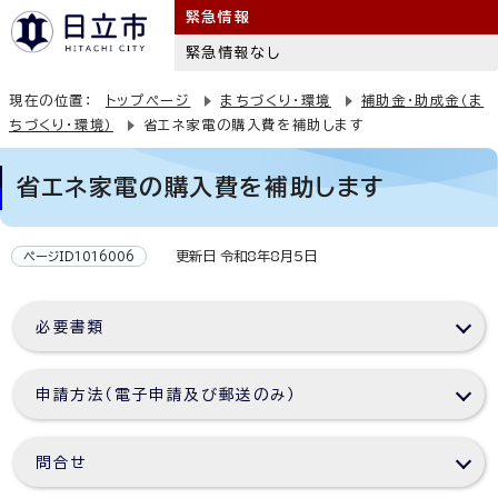
緊急情報
緊急情報なし
現在の位置：
トップページ
まちづくり・環境
補助金・助成金（ま
ちづくり・環境）
省エネ家電の購入費を補助します
省エネ家電の購入費を補助します
更新日 令和8年8月5日
ページID1016006
必要書類
申請方法（電子申請及び郵送のみ）
問合せ