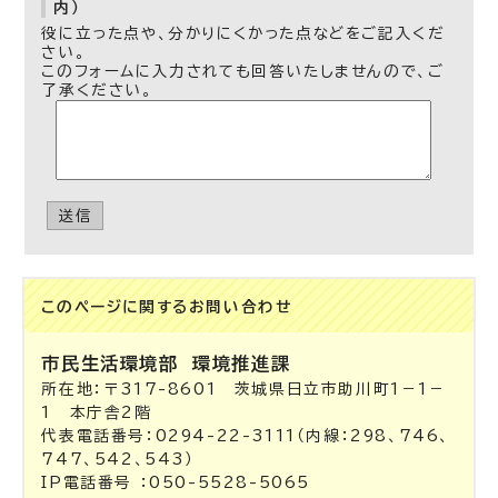
内）
役に立った点や、分かりにくかった点などをご記入くだ
さい。
このフォームに入力されても回答いたしませんので、ご
了承ください。
送信
このページに関する
お問い合わせ
市民生活環境部
環境推進課
所在地：〒317-8601 茨城県日立市助川町1－1－
1 本庁舎2階
代表電話番号：0294-22-3111（内線：298、746、
747、542、543）
IP電話番号 ：050-5528-5065