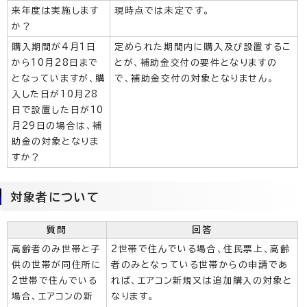
来年度は実施します
現時点では未定です。
か？
購入期間が4月1日
定められた期間内に購入及び設置するこ
から10月28日まで
とが、補助金交付の要件となりますの
となっていますが、購
で、補助金交付の対象となりません。
入した日が10月28
日で設置した日が10
月29日の場合は、補
助金の対象となりま
すか？
対象者について
質問
回答
高齢者のみ世帯と子
2世帯で住んでいる場合、住民票上、高齢
供の世帯が同住所に
者のみとなっている世帯からの申請であ
2世帯で住んでいる
れば、エアコン新規又は追加購入の対象と
場合、エアコンの新
なります。