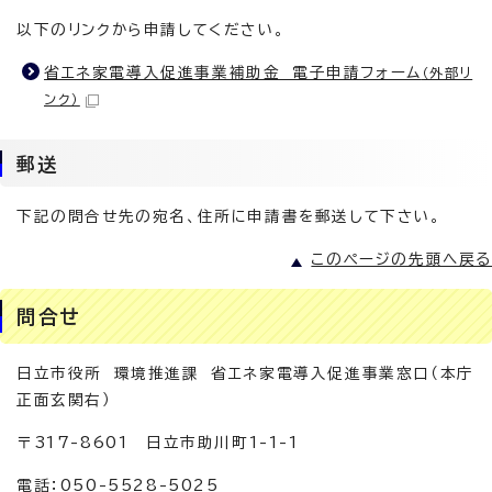
以下のリンクから申請してください。
省エネ家電導入促進事業補助金 電子申請フォーム
（外部リ
ンク）
郵送
下記の問合せ先の宛名、住所に申請書を郵送して下さい。
このページの先頭へ戻る
問合せ
日立市役所 環境推進課 省エネ家電導入促進事業窓口（本庁
正面玄関右）
〒317-8601 日立市助川町1-1-1
電話：050-5528-5025