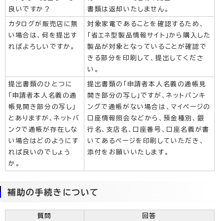
良いですか？
書類は返却いたしません。
カタログが販売店に無
対象家電であることを確認するため、
い場合は、何を提出す
「省エネ型製品情報サイト」から購入した
ればよろしいですか。
製品が対象となっていることが確認で
きる部分を印刷して、提出してくださ
い。
提出書類のひとつに
提出書類の「申請者本人名義の通帳見
「申請者本人名義の通
開き部分の写し」ですが、ネットバンキ
帳見開き部分の写し」
ングで通帳がない場合は、マイページの
とありますが、ネットバ
口座情報照会などから、預金種別、銀
ンクで通帳が存在しな
行名、支店名、口座番号、口座名義が書
い場合はどのようにす
いてあるページを印刷していただき、
れば良いのでしょう
添付をお願いいたします。
か。
補助の手続きについて
質問
回答