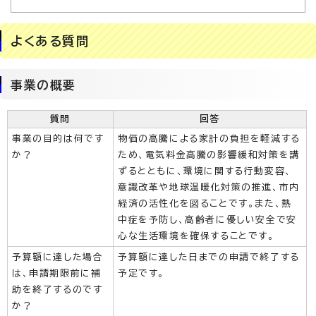
よくある質問
事業の概要
質問
回答
事業の目的は何です
物価の高騰による家計の負担を軽減する
か？
ため、電気料金高騰の影響緩和対策を講
ずるとともに、環境に関する行動変容、
意識改革や地球温暖化対策の推進、市内
経済の活性化を図ることです。また、熱
中症を予防し、高齢者に優しい安全で安
心な生活環境を確保することです。
予算額に達した場合
予算額に達した日までの申請で終了する
は、申請期限前に補
予定です。
助を終了するのです
か？