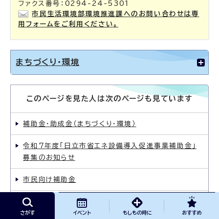
ファクス番号：0294-24-5301
市民生活環境部環境推進課へのお問い合わせは専
用フォームをご利用ください。
まちづくり・環境
このページを見た人は次のページも見ています
補助金・助成金（まちづくり・環境）
令和7年度「日立市省エネ設備導入促進事業補助金」
募集のお知らせ
市民向け補助金
各種計画（まちづくり・環境）
さがす
イベント
もしもの時に
おすすめ