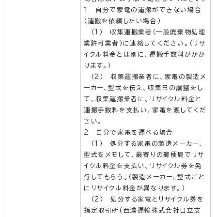
1 自分で家電の運搬ができない場合
（運搬を依頼したい場合）
（1） 収集運搬業者（一般廃棄物処理
業許可業者）に連絡してください。（リサ
イクル料金とは別に、運搬手数料がかか
ります。）
（2） 収集運搬業者に、家電の製造メ
ーカー、型式を伝え、収集日の調整をし
て、収集運搬業者に、リサイクル料金と
運搬手数料を支払い、家電を渡してくだ
さい。
2 自分で家電を運べる場合
（1） 処分する家電の製造メーカー、
型式をメモして、最寄りの郵便局でリサ
イクル料金を支払い、リサイクル券を発
行してもらう。（製造メーカー、型式ごと
にリサイクル料金が異なります。）
（2） 処分する家電とリサイクル券を
指定取引所(西濃運輸株式会社日立支