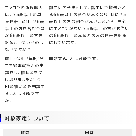
エアコンの新規購入
熱中症の予防として、熱中症で搬送され
は、75歳以上の単
る65歳以上の割合が高くなり、特に75
身世帯、又は、75歳
歳以上の方の割合が高いことから、自宅
以上の方を含む全員
にエアコンがない75歳以上の方がお住い
が65歳以上の方を
の65歳以上の高齢者のみの世帯を対象
対象としているのは
にしています。
なぜですか？
前回（令和7年度）省
申請することは可能です。
エネ家電買換えの申
請をし、補助金を受
け取りましたが、今
回の補助金を申請す
ることは可能です
か。
対象家電について
質問
回答