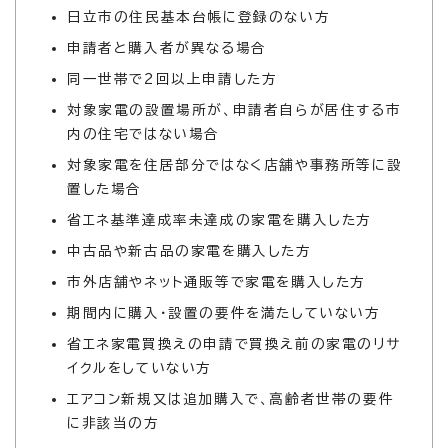
日立市の住民基本台帳に登録のない方
申請者と購入者が異なる場合
同一世帯で2回以上申請した方
対象家電の設置場所が、申請者自らが居住する市
内の住宅ではない場合
対象家電を住居部分ではなく店舗や事務所等に設
置した場合
省エネ基準達成率未達成の家電を購入した方
中古品や新古品の家電を購入した方
市外店舗やネット通販等で家電を購入した方
期間内に購入・設置の要件を満たしていない方
省エネ家電買換えの申請で買換え前の家電のリサ
イクルをしていない方
エアコン新規又は追加購入で、高齢者世帯の要件
に非該当の方