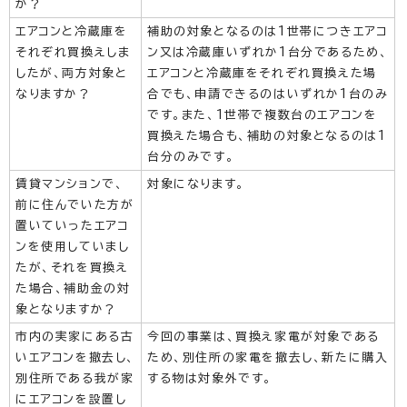
か？
エアコンと冷蔵庫を
補助の対象となるのは1世帯につきエアコ
それぞれ買換えしま
ン又は冷蔵庫いずれか1台分であるため、
したが、両方対象と
エアコンと冷蔵庫をそれぞれ買換えた場
なりますか？
合でも、申請できるのはいずれか1台のみ
です。また、1世帯で複数台のエアコンを
買換えた場合も、補助の対象となるのは1
台分のみです。
賃貸マンションで、
対象になります。
前に住んでいた方が
置いていったエアコ
ンを使用していまし
たが、それを買換え
た場合、補助金の対
象となりますか？
市内の実家にある古
今回の事業は、買換え家電が対象である
いエアコンを撤去し、
ため、別住所の家電を撤去し、新たに購入
別住所である我が家
する物は対象外です。
にエアコンを設置し