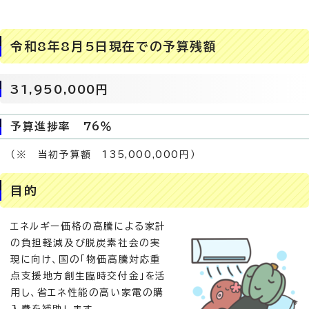
令和8年8月5日現在での予算残額
31,950,000円
予算進捗率 76％
（※ 当初予算額 135,000,000円）
目的
エネルギー価格の高騰による家計
の負担軽減及び脱炭素社会の実
現に向け、国の「物価高騰対応重
点支援地方創生臨時交付金」を活
用し、省エネ性能の高い家電の購