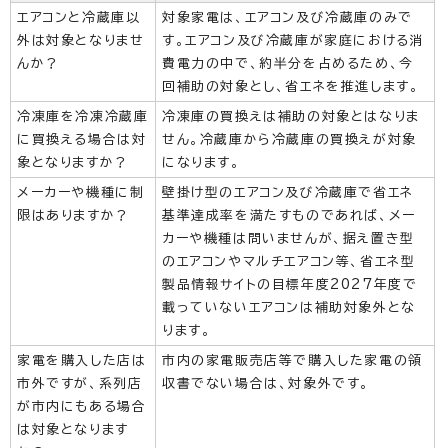
エアコンと冷蔵庫以
対象家電は、エアコン及び冷蔵庫のみで
外は対象となりませ
す。エアコン及び冷蔵庫が家庭における消
んか？
費電力の中で、約半分を占めるため、今
回補助の対象とし、省エネを推進します。
冷凍庫を冷凍冷蔵庫
冷凍庫の買換えは補助の対象とはなりま
に買換える場合は対
せん。冷蔵庫から冷蔵庫の買換えが対象
象となりますか？
になります。
メーカーや機種に制
壁掛け型のエアコン及び冷蔵庫で省エネ
限はありますか？
基準達成率を満たすものであれば、メー
カーや機種は問いませんが、据え置き型
のエアコンやマルチエアコン等、省エネ型
製品情報サイトの目標年度2027年度で
載っていないエアコンは補助対象外とな
ります。
家電を購入した店は
市内の家電販売店等で購入した家電の領
市外ですが、系列店
収書でない場合は、対象外です。
が市内にもある場合
は対象となります