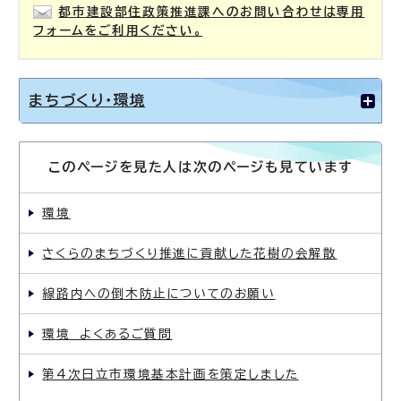
都市建設部住政策推進課へのお問い合わせは専用
フォームをご利用ください。
まちづくり・環境
このページを見た人は次のページも見ています
環境
さくらのまちづくり推進に貢献した花樹の会解散
線路内への倒木防止についてのお願い
環境 よくあるご質問
第4次日立市環境基本計画を策定しました