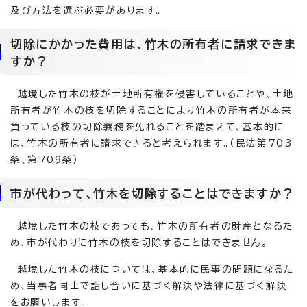
及び方法を選ぶ必要があります。
切除にかかった費用は、竹木の所有者に請求できま
すか？
越境した竹木の枝が土地所有権を侵害していることや、土地
所有者が竹木の枝を切除することにより竹木の所有者が本来
負っている枝の切除義務を免れることを踏まえて、基本的に
は、竹木の所有者に請求できると考えられます。（民法第703
条、第709条）
市が代わって、竹木を切除することはできますか？
越境した竹木の枝であっても、竹木の所有者の財産となるた
め、市が代わりに竹木の枝を切除することはできません。
越境した竹木の枝については、基本的に民事の問題になるた
め、当事者同士で話し合いに基づく解決や法律に基づく解決
をお願いします。