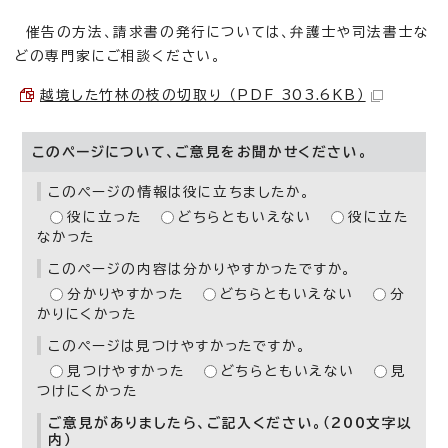
催告の方法、請求書の発行については、弁護士や司法書士な
どの専門家にご相談ください。
越境した竹林の枝の切取り （PDF 303.6KB）
このページについて、ご意見をお聞かせください。
このページの情報は役に立ちましたか。
役に立った
どちらともいえない
役に立た
なかった
このページの内容は分かりやすかったですか。
分かりやすかった
どちらともいえない
分
かりにくかった
このページは見つけやすかったですか。
見つけやすかった
どちらともいえない
見
つけにくかった
ご意見がありましたら、ご記入ください。（200文字以
内）