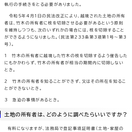
執行の手続きをとる必要がありました。
令和5年4月1日の民法改正により、越境された土地の所有
者は、竹木の所有者に枝を切除させる必要があるという原則
を維持しつつも、次のいずれかの場合には、枝を切除すること
ができるようになりました。（民法第233条第3項第1号～第3
号）。
1 竹木の所有者に越境した竹木の枝を切除するよう催告した
にもかかわらず、竹木の所有者が相当の期間内に切除しない
とき。
2 竹木の所有者を知ることができず、又はその所在を知るこ
とができないとき。
3 急迫の事情があるとき。
土地の所有者は、どのように調べたらいいですか？
有料になりますが、法務局で登記事項証明書（土地・家屋の