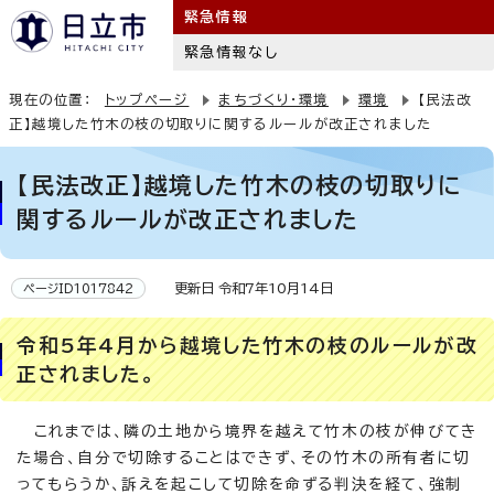
緊急情報
緊急情報なし
現在の位置：
トップページ
まちづくり・環境
環境
【民法改
正】越境した竹木の枝の切取りに関するルールが改正されました
【民法改正】越境した竹木の枝の切取りに
関するルールが改正されました
更新日 令和7年10月14日
ページID1017842
令和5年4月から越境した竹木の枝のルールが改
正されました。
これまでは、隣の土地から境界を越えて竹木の枝が伸びてき
た場合、自分で切除することはできず、その竹木の所有者に切
ってもらうか、訴えを起こして切除を命ずる判決を経て、強制