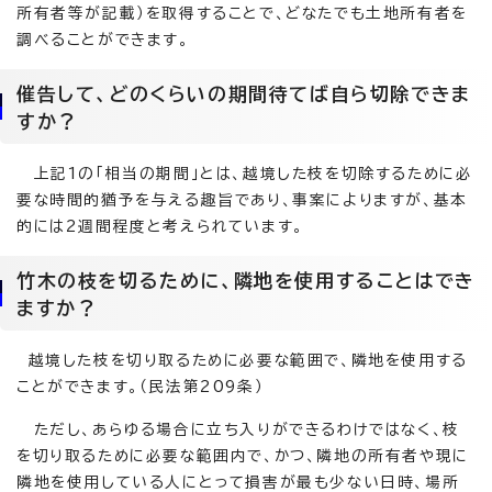
所有者等が記載）を取得することで、どなたでも土地所有者を
調べることができます。
催告して、どのくらいの期間待てば自ら切除できま
すか？
上記1の「相当の期間」とは、越境した枝を切除するために必
要な時間的猶予を与える趣旨であり、事案によりますが、基本
的には2週間程度と考えられています。
竹木の枝を切るために、隣地を使用することはでき
ますか？
越境した枝を切り取るために必要な範囲で、隣地を使用する
ことができます。（民法第209条）
ただし、あらゆる場合に立ち入りができるわけではなく、枝
を切り取るために必要な範囲内で、かつ、隣地の所有者や現に
隣地を使用している人にとって損害が最も少ない日時、場所