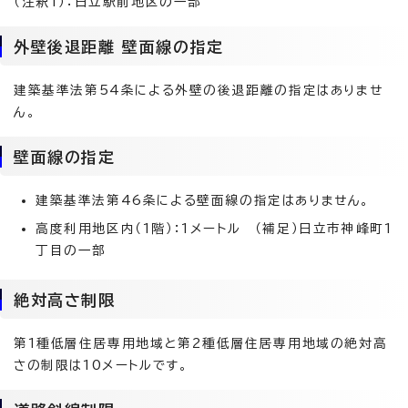
（注釈1）：日立駅前地区の一部
外壁後退距離 壁面線の指定
建築基準法第54条による外壁の後退距離の指定はありませ
ん。
壁面線の指定
建築基準法第46条による壁面線の指定はありません。
高度利用地区内（1階）：1メートル （補足）日立市神峰町1
丁目の一部
絶対高さ制限
第1種低層住居専用地域と第2種低層住居専用地域の絶対高
さの制限は10メートルです。