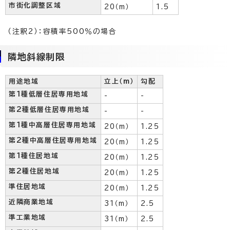
市街化調整区域
20（m）
1.5
（注釈2）：容積率500％の場合
隣地斜線制限
用途地域
立上（m）
勾配
第1種低層住居専用地域
-
-
第2種低層住居専用地域
-
-
第1種中高層住居専用地域
20（m）
1.25
第2種中高層住居専用地域
20（m）
1.25
第1種住居地域
20（m）
1.25
第2種住居地域
20（m）
1.25
準住居地域
20（m）
1.25
近隣商業地域
31（m）
2.5
準工業地域
31（m）
2.5