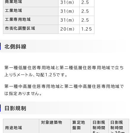
商業地域
31（m）
2.5
工業地域
31（m）
2.5
工業専用地域
31（m）
2.5
市街化調整区域
20（m）
1.25
北側斜線
第一種低層住居専用地域と第二種低層住居専用地域で立ち
上り5メートル、勾配1.25です。
第一種中高層住居専用地域と第二種中高層住居専用地域で
は指定ありません。
日影規制
対象建築物
算定地
日影規
日影規
用途地域
盤面
制時間
制時間