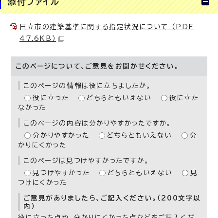
添付ファイル
日立市の建築基準に関する指定状況について （PDF
47.6KB）
このページについて、ご意見をお聞かせください。
このページの情報は役に立ちましたか。
役に立った
どちらともいえない
役に立た
なかった
このページの内容は分かりやすかったですか。
分かりやすかった
どちらともいえない
分
かりにくかった
このページは見つけやすかったですか。
見つけやすかった
どちらともいえない
見
つけにくかった
ご意見がありましたら、ご記入ください。（200文字以
内）
役に立った点や、分かりにくかった点などをご記入くだ