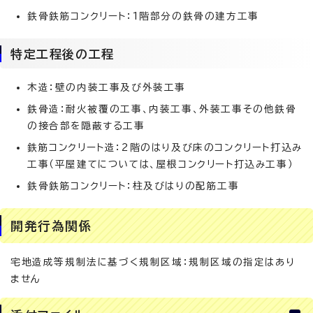
鉄骨鉄筋コンクリート：1階部分の鉄骨の建方工事
特定工程後の工程
木造：壁の内装工事及び外装工事
鉄骨造：耐火被覆の工事、内装工事、外装工事その他鉄骨
の接合部を隠蔽する工事
鉄筋コンクリート造：2階のはり及び床のコンクリート打込み
工事（平屋建てについては、屋根コンクリート打込み工事）
鉄骨鉄筋コンクリート：柱及びはりの配筋工事
開発行為関係
宅地造成等規制法に基づく規制区域：規制区域の指定はあり
ません