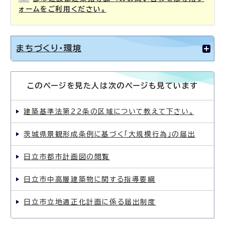
ォームをご利用ください。
まちづくり・環境
このページを見た人は次のページも見ています
建築基準法第22条の区域について教えて下さい。
茨城県景観形成条例に基づく「大規模行為」の届出
日立市都市計画図の閲覧
日立市中高層建築物に関する指導要綱
日立市立地適正化計画に係る届出制度