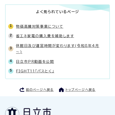
よく見られているページ
物価高騰対策事業について
省エネ家電の購入費を補助します
休館日及び運営時間が変わります(令和8年4月
～)
日立市PR動画を公開
FIGHT11「パスとく」
前のページへ戻る
トップページへ戻る