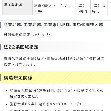
準工業地域
建築物高さ＞
4.0（m）
（二）
（二） 3
10m
5時間
時間
商業地域、工業地域、工業専用地域、市街化調整区域
日影規制の指定はありません
法22条区域指定
市街化区域の全域（防火・準防火地域以外）が法22条区域に
指定されています。
構造規定関係
地表面粗度区分：建設省告示第1454号に基づく1、4の
指定はありません
施行令第87条に定めるVo：30メートル/s