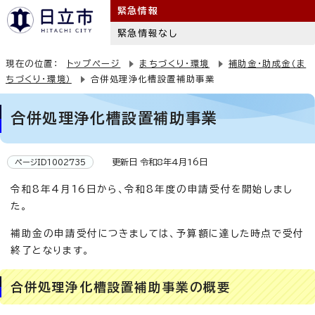
緊急情報
緊急情報なし
現在の位置：
トップページ
まちづくり・環境
補助金・助成金（ま
ちづくり・環境）
合併処理浄化槽設置補助事業
合併処理浄化槽設置補助事業
更新日 令和8年4月16日
ページID1002735
令和8年4月16日から、令和8年度の申請受付を開始しまし
た。
補助金の申請受付につきましては、予算額に達した時点で受付
終了となります。
合併処理浄化槽設置補助事業の概要