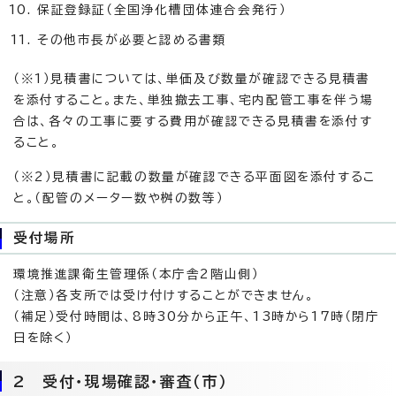
保証登録証（全国浄化槽団体連合会発行）
その他市長が必要と認める書類
（※1）見積書については、単価及び数量が確認できる見積書
を添付すること。また、単独撤去工事、宅内配管工事を伴う場
合は、各々の工事に要する費用が確認できる見積書を添付す
ること。
（※2）見積書に記載の数量が確認できる平面図を添付するこ
と。（配管のメーター数や桝の数等）
受付場所
環境推進課衛生管理係（本庁舎2階山側）
（注意）各支所では受け付けすることができません。
（補足）受付時間は、8時30分から正午、13時から17時（閉庁
日を除く）
2 受付・現場確認・審査（市）