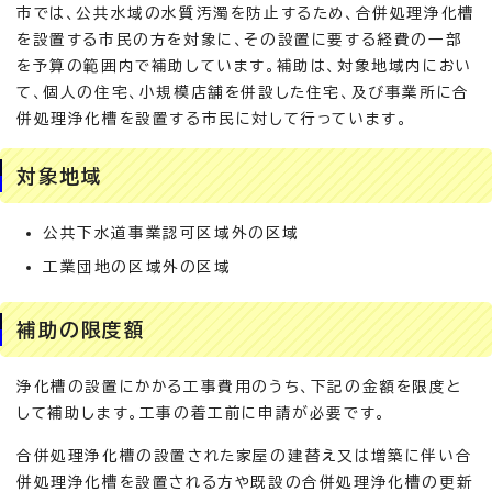
市では、公共水域の水質汚濁を防止するため、合併処理浄化槽
を設置する市民の方を対象に、その設置に要する経費の一部
を予算の範囲内で補助しています。補助は、対象地域内におい
て、個人の住宅、小規模店舗を併設した住宅、及び事業所に合
併処理浄化槽を設置する市民に対して行っています。
対象地域
公共下水道事業認可区域外の区域
工業団地の区域外の区域
補助の限度額
浄化槽の設置にかかる工事費用のうち、下記の金額を限度と
して補助します。工事の着工前に申請が必要です。
合併処理浄化槽の設置された家屋の建替え又は増築に伴い合
併処理浄化槽を設置される方や既設の合併処理浄化槽の更新