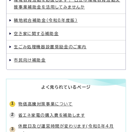
環境教育活動を応援します！ 日立市環境教育活動支
援事業補助金を活用してみませんか
隣地統合補助金（令和8年度版）
空き家に関する補助金
生ごみ処理機器設置奨励金のご案内
市民向け補助金
よく見られているページ
物価高騰対策事業について
省エネ家電の購入費を補助します
休館日及び運営時間が変わります(令和8年4月