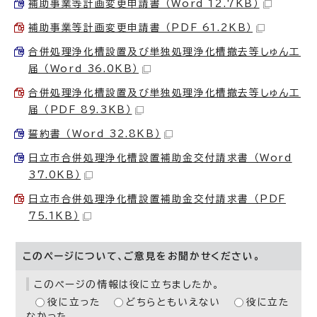
補助事業等計画変更申請書 （Word 12.7KB）
補助事業等計画変更申請書 （PDF 61.2KB）
合併処理浄化槽設置及び単独処理浄化槽撤去等しゅん工
届 （Word 36.0KB）
合併処理浄化槽設置及び単独処理浄化槽撤去等しゅん工
届 （PDF 89.3KB）
誓約書 （Word 32.8KB）
日立市合併処理浄化槽設置補助金交付請求書 （Word
37.0KB）
日立市合併処理浄化槽設置補助金交付請求書 （PDF
75.1KB）
このページについて、ご意見をお聞かせください。
このページの情報は役に立ちましたか。
役に立った
どちらともいえない
役に立た
なかった