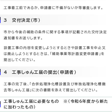
工事着工前であるか、申請書に不備がないか等審査します。
3 交付決定（市）
市から今後の補助の条件に関する事項が記載された交付決定
通知書をお送りします。
設置工事の内容を変更しようとするときや設置工事を中止又
は廃止しようとするときは、「補助事業等計画変更申請書」を
提出してください。
4 工事しゅん工届の提出（申請者）
工事の完了後、「合併処理浄化槽設置及び単独処理浄化槽撤
去等しゅん工届」に次の書類を添えて提出してください。
工事しゅん工届に必要なもの ※（令和6年度から新た
に加わったもの）