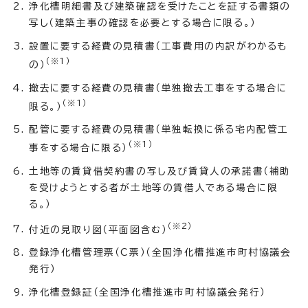
浄化槽明細書及び建築確認を受けたことを証する書類の
写し（建築主事の確認を必要とする場合に限る。）
設置に要する経費の見積書（工事費用の内訳がわかるも
（※1）
の）
撤去に要する経費の見積書（単独撤去工事をする場合に
（※1）
限る。）
配管に要する経費の見積書（単独転換に係る宅内配管工
（※1）
事をする場合に限る）
土地等の賃貸借契約書の写し及び賃貸人の承諾書（補助
を受けようとする者が土地等の賃借人である場合に限
る。）
（※2）
付近の見取り図（平面図含む）
登録浄化槽管理票（C票）（全国浄化槽推進市町村協議会
発行）
浄化槽登録証（全国浄化槽推進市町村協議会発行）