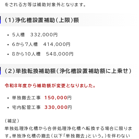
をされる方等は補助対象外となります。
（1）浄化槽設置補助（上限）額
5人槽 332,000円
6から7人槽 414,000円
8から10人槽 548,000円
（2）単独転換補助額（浄化槽設置補助額に上乗せ）
令和8年度から補助額が変更となりました。
単独撤去工事
150,000
円
宅内配管工事
330,000
円
（補足）
単独処理浄化槽から合併処理浄化槽へ転換する場合に限りま
す。単独浄化槽の撤去（以下「単独撤去」という。）を伴わない