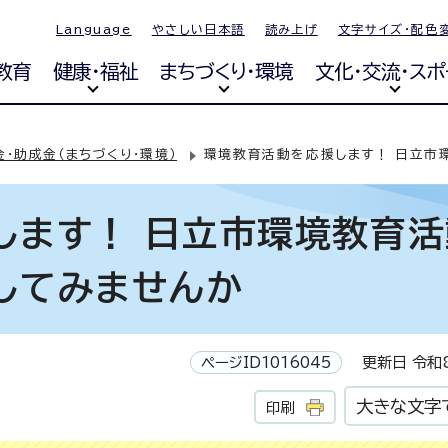
Language
やさしい日本語
読み上げ
文字サイズ・配色
教育
健康・福祉
まちづくり・環境
文化・交流・スポ
金・助成金（まちづくり・環境）
環境教育活動を応援します！ 日立市
します！ 日立市環境教育活
してみませんか
ページID1016045
更新日 令和8
大きな文字
印刷