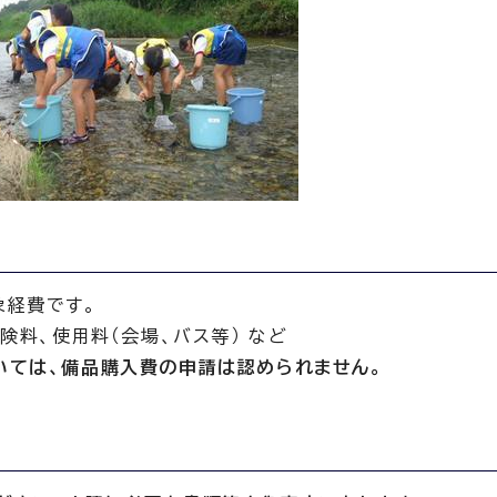
象経費です。
険料、使用料（会場、バス等） など
いては、備品購入費の申請は認められません。