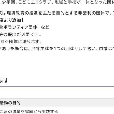
ト、少年団、こどもエコクラブ、地域と学校が一体となった団
又は環境教育の推進を主たる目的とする非営利の団体で、
度より追加】
全ボランティア団体 など
等の提出が必要です。
ある団体に限ります。
あった場合は、当該主体を1つの団体として扱い、申請は
ます
活動の目的
ごみの減量を家庭から実践する