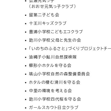
会瀬元気っ子
（おおせ元気っ子クラブ）
留第二子ども会
十王川キッズクラブ
豊浦小学校こどもエコクラブ
助川小学校父母と先生の会
「いのちのふるさと」づくりプロジェクトチ
油縄子小鮎川自然探検隊
櫛形小ホタルを守る会
塙山小学校自然の森整備委員会
ホタルの棲む滑川を守る会
中里の環境を考える会
助川小学校四代桜を守る会
ガールスカウト日立クラブ