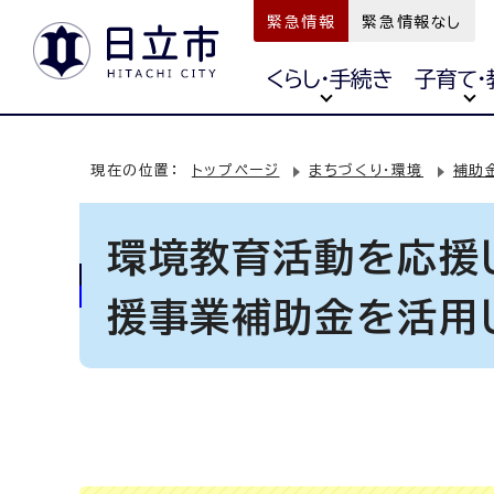
緊急情報
緊急情報なし
くらし・手続き
子育て・
現在の位置：
トップページ
まちづくり・環境
補助
環境教育活動を応援
援事業補助金を活用