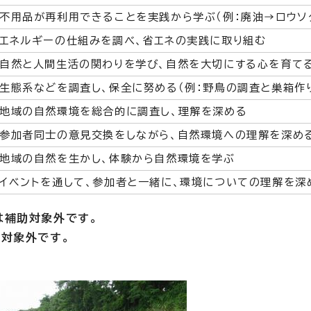
不用品が再利用できることを実践から学ぶ（例：廃油→ロウソ
エネルギーの仕組みを調べ、省エネの実践に取り組む
自然と人間生活の関わりを学び、自然を大切にする心を育て
生態系などを調査し、保全に努める（例：野鳥の調査と巣箱作
地域の自然環境を総合的に調査し、理解を深める
参加者同士の意見交換をしながら、自然環境への理解を深め
地域の自然を生かし、体験から自然環境を学ぶ
イベントを通して、参加者と一緒に、環境についての理解を深
は補助対象外です。
対象外です。