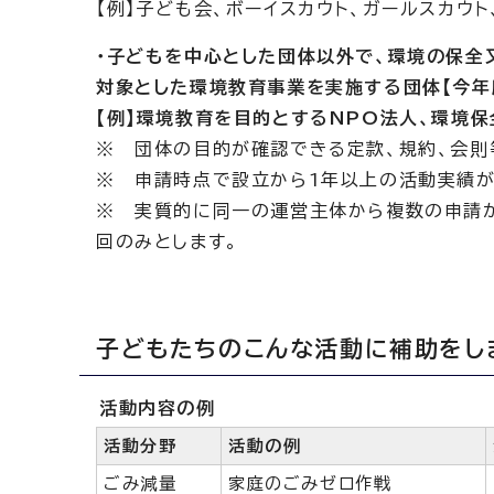
【例】子ども会、ボーイスカウト、ガールスカウ
・子どもを中心とした団体以外で、環境の保全
対象とした環境教育事業を実施する団体【今年
【例】環境教育を目的とするNPO法人、環境保
※ 団体の目的が確認できる定款、規約、会則
※ 申請時点で設立から1年以上の活動実績が
※ 実質的に同一の運営主体から複数の申請が
回のみとします。
子どもたちのこんな活動に補助をし
活動内容の例
活動分野
活動の例
ごみ減量
家庭のごみゼロ作戦