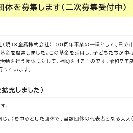
団体を募集します（二次募集受付中）
（現JX金属株式会社）100周年事業の一環として、日立
基金を設置しました。この基金を活用し、子どもたちが中
活動を行う団体に対して、補助をするものです。令和7年
行っています。
拡充しました）
す。
同じ。）を中心とした団体で、当該団体の代表者となる大人