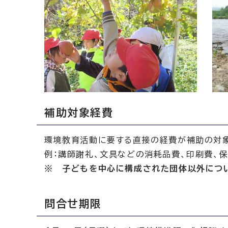
補助対象経費
環境教育活動に要する直接の経費が補助の対
例：講師謝礼、文具などの消耗品費、印刷費、保
※ 子どもを中心に構成された団体以外につ
問合せ期限