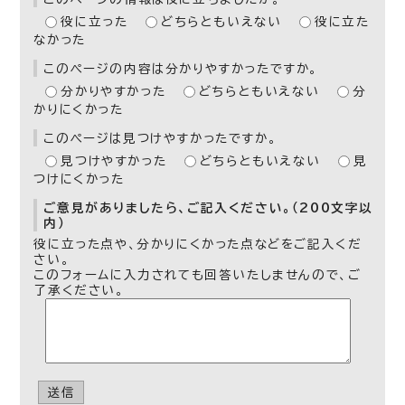
役に立った
どちらともいえない
役に立た
なかった
このページの内容は分かりやすかったですか。
分かりやすかった
どちらともいえない
分
かりにくかった
このページは見つけやすかったですか。
見つけやすかった
どちらともいえない
見
つけにくかった
ご意見がありましたら、ご記入ください。（200文字以
内）
役に立った点や、分かりにくかった点などをご記入くだ
さい。
このフォームに入力されても回答いたしませんので、ご
了承ください。
送信