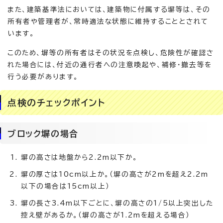
また、建築基準法においては、建築物に付属する塀等は、その
所有者や管理者が、常時適法な状態に維持することとされて
います。
このため、塀等の所有者はその状況を点検し、危険性が確認さ
れた場合には、付近の通行者への注意喚起や、補修・撤去等を
行う必要があります。
点検のチェックポイント
ブロック塀の場合
塀の高さは地盤から2.2m以下か。
塀の厚さは10cm以上か。（塀の高さが2mを超え2.2m
以下の場合は15cm以上）
塀の長さ3.4m以下ごとに、塀の高さの1/5以上突出した
控え壁があるか。（塀の高さが1.2mを超える場合）