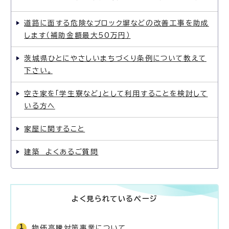
道路に面する危険なブロック塀などの改善工事を助成
します（補助金額最大50万円）
茨城県ひとにやさしいまちづくり条例について教えて
下さい。
空き家を「学生寮など」として利用することを検討して
いる方へ
家屋に関すること
建築 よくあるご質問
よく見られているページ
物価高騰対策事業について