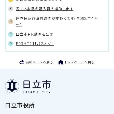
省エネ家電の購入費を補助します
休館日及び運営時間が変わります(令和8年4月
～)
日立市PR動画を公開
FIGHT11「パスとく」
前のページへ戻る
トップページへ戻る
日立市役所