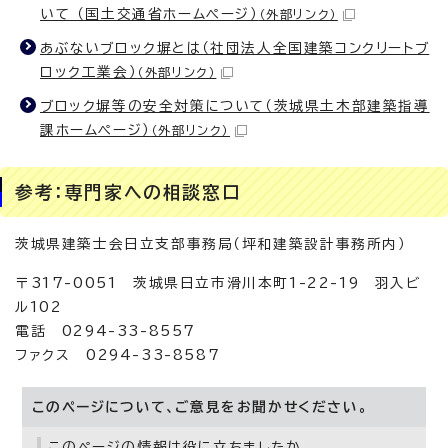
いて （国土交通省ホームページ）
（外部リンク）
あぶないブロック塀とは（社団法人全国建築コンクリートブ
ロック工業会）
（外部リンク）
ブロック塀等の安全対策について（茨城県土木部建築指導
課ホームページ）
（外部リンク）
参考：専門家への相談窓口
茨城県建築士会日立支部事務局（坪和建築設計事務所内）
〒317-0051 茨城県日立市滑川本町1-22-19 羽入ビ
ル102
電話 0294-33-8557
ファクス 0294-33-8587
このページについて、ご意見をお聞かせください。
このページの情報は役に立ちましたか。