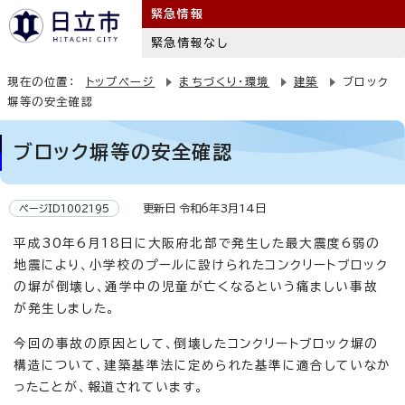
緊急情報
緊急情報なし
現在の位置：
トップページ
まちづくり・環境
建築
ブロック
塀等の安全確認
ブロック塀等の安全確認
更新日 令和6年3月14日
ページID1002195
平成30年6月18日に大阪府北部で発生した最大震度6弱の
地震により、小学校のプールに設けられたコンクリートブロック
の塀が倒壊し、通学中の児童が亡くなるという痛ましい事故
が発生しました。
今回の事故の原因として、倒壊したコンクリートブロック塀の
構造について、建築基準法に定められた基準に適合していなか
ったことが、報道されています。