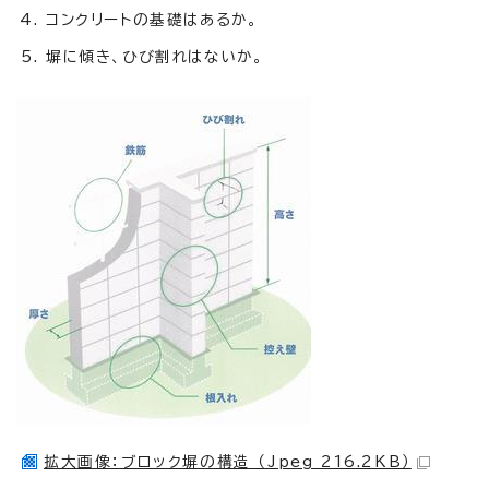
コンクリートの基礎はあるか。
塀に傾き、ひび割れはないか。
拡大画像：ブロック塀の構造 （Jpeg 216.2KB）