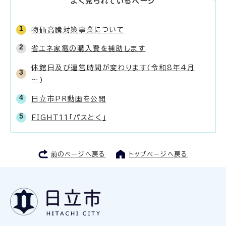
よく見られているページ
物価高騰対策事業について
省エネ家電の購入費を補助します
休館日及び運営時間が変わります(令和8年4月
～)
日立市PR動画を公開
FIGHT11「パスとく」
前のページへ戻る
トップページへ戻る