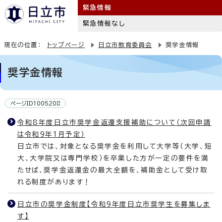
緊急情報
緊急情報なし
現在の位置：
トップページ
日立市教育委員会
奨学金情報
奨学金情報
ページID1005208
令和8年度日立市奨学金返還支援補助について（次回申請
は令和9年1月予定）
日立市では、対象となる奨学金を利用して大学等（大学、短
大、大学院又は専門学校）を卒業した方が一定の要件を満
たせば、奨学金返還金の最大全額を、補助金として受け取
れる制度があります！
日立市の奨学金制度【令和9年度日立市奨学生を募集しま
す】