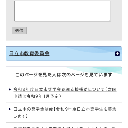
送信
日立市教育委員会
このページを見た人は次のページも見ています
令和8年度日立市奨学金返還支援補助について（次回
申請は令和9年1月予定）
日立市の奨学金制度【令和9年度日立市奨学生を募集
します】