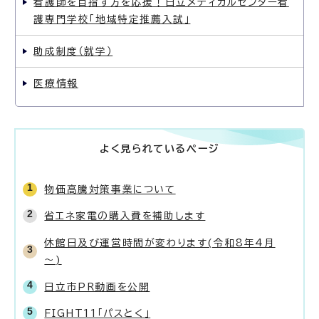
看護師を目指す方を応援！日立メディカルセンター看
護専門学校「地域特定推薦入試」
助成制度（就学）
医療情報
よく見られているページ
物価高騰対策事業について
省エネ家電の購入費を補助します
休館日及び運営時間が変わります(令和8年4月
～)
日立市PR動画を公開
FIGHT11「パスとく」