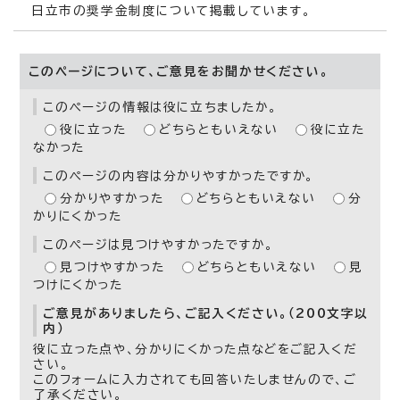
日立市の奨学金制度について掲載しています。
このページについて、ご意見をお聞かせください。
このページの情報は役に立ちましたか。
役に立った
どちらともいえない
役に立た
なかった
このページの内容は分かりやすかったですか。
分かりやすかった
どちらともいえない
分
かりにくかった
このページは見つけやすかったですか。
見つけやすかった
どちらともいえない
見
つけにくかった
ご意見がありましたら、ご記入ください。（200文字以
内）
役に立った点や、分かりにくかった点などをご記入くだ
さい。
このフォームに入力されても回答いたしませんので、ご
了承ください。