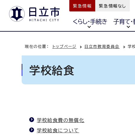
緊急情報
緊急情報なし
くらし・手続き
子育て・
現在の位置：
トップページ
日立市教育委員会
学
学校給食
学校給食費の無償化
学校給食について