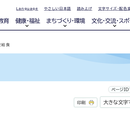
Language
やさしい日本語
読み上げ
文字サイズ・配色
教育
健康・福祉
まちづくり・環境
文化・交流・スポ
校給食
ページID
大きな文字
印刷