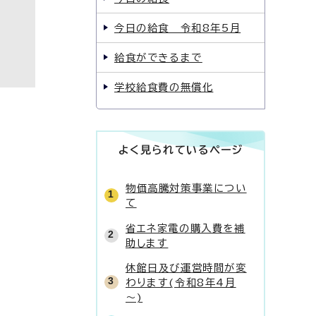
今日の給食 令和8年5月
給食ができるまで
学校給食費の無償化
よく見られているページ
物価高騰対策事業につい
て
省エネ家電の購入費を補
助します
休館日及び運営時間が変
わります(令和8年4月
～)