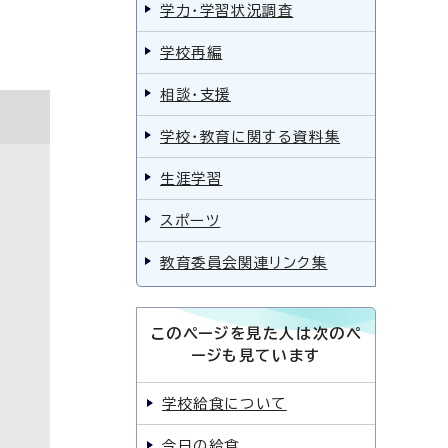
学力・学習状況調査
学校再編
相談・支援
学校・教育に関する資料集
生涯学習
スポーツ
教育委員会関連リンク集
このページを見た人は次のペ
ージも見ています
学校給食について
今日の給食