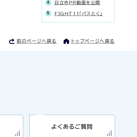
日立市PR動画を公開
FIGHT11「パスとく」
前のページへ戻る
トップページへ戻る
よくあるご質問