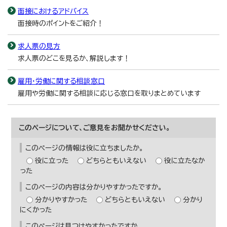
面接におけるアドバイス
面接時のポイントをご紹介！
求人票の見方
求人票のどこを見るか、解説します！
雇用・労働に関する相談窓口
雇用や労働に関する相談に応じる窓口を取りまとめています
このページについて、ご意見をお聞かせください。
このページの情報は役に立ちましたか。
役に立った
どちらともいえない
役に立たなか
った
このページの内容は分かりやすかったですか。
分かりやすかった
どちらともいえない
分かり
にくかった
このページは見つけやすかったですか。