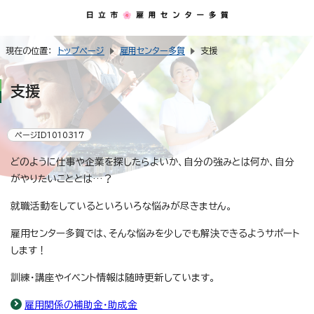
現在の位置：
トップページ
雇用センター多賀
支援
支援
ページID1010317
どのように仕事や企業を探したらよいか、自分の強みとは何か、自分
がやりたいこととは…？
就職活動をしているといろいろな悩みが尽きません。
雇用センター多賀では、そんな悩みを少しでも解決できるようサポート
します！
訓練・講座やイベント情報は随時更新しています。
雇用関係の補助金・助成金