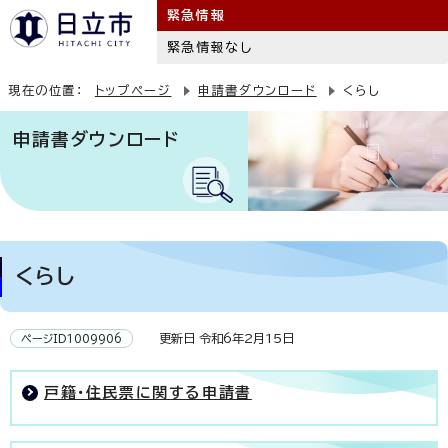
緊急情報
緊急情報なし
現在の位置：
トップページ
申請書ダウンロード
くらし
申請書ダウンロード
くらし
更新日 令和6年2月15日
ページID1009906
戸籍・住民票に関する申請書