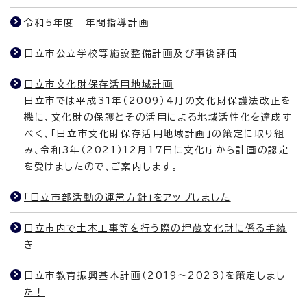
令和5年度 年間指導計画
日立市公立学校等施設整備計画及び事後評価
日立市文化財保存活用地域計画
日立市では平成31年（2009）4月の文化財保護法改正を
機に、文化財の保護とその活用による地域活性化を達成す
べく、「日立市文化財保存活用地域計画」の策定に取り組
み、令和3年（2021）12月17日に文化庁から計画の認定
を受けましたので、ご案内します。
「日立市部活動の運営方針」をアップしました
日立市内で土木工事等を行う際の埋蔵文化財に係る手続
き
日立市教育振興基本計画（2019～2023）を策定しまし
た！