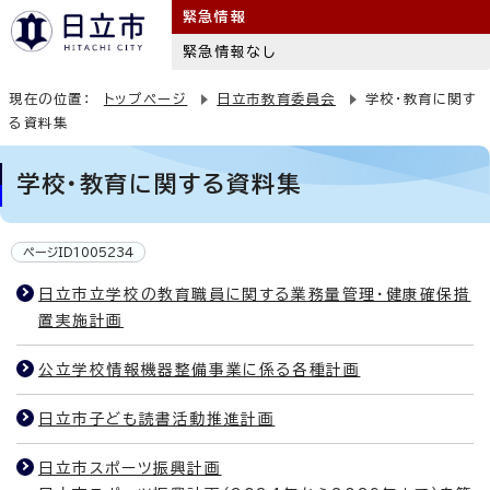
緊急情報
緊急情報なし
現在の位置：
トップページ
日立市教育委員会
学校・教育に関す
る資料集
学校・教育に関する資料集
ページID1005234
日立市立学校の教育職員に関する業務量管理・健康確保措
置実施計画
公立学校情報機器整備事業に係る各種計画
日立市子ども読書活動推進計画
日立市スポーツ振興計画