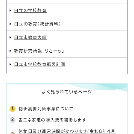
日立の学校教育
日立の教育（統計資料）
日立市教育大綱
教育研究所報「りさーち」
日立市学校教育振興計画
よく見られているページ
物価高騰対策事業について
省エネ家電の購入費を補助します
休館日及び運営時間が変わります(令和8年4月