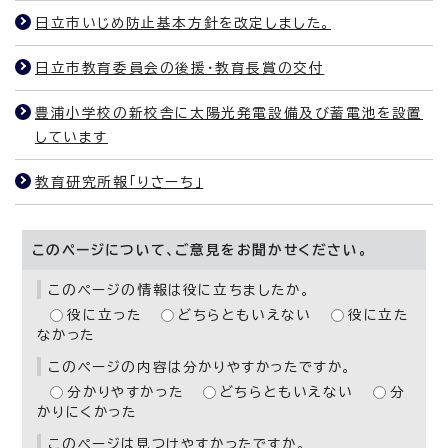
日立市いじめ防止基本方針を改定しました。
日立市教育委員会の後援・教育長賞の交付
豊浦小学校の新校舎に太陽光発電設備及び蓄電池を設置
しています
教育研究所報「りさーち」
このページについて、ご意見をお聞かせください。
このページの情報は役に立ちましたか。
役に立った
どちらともいえない
役に立た
なかった
このページの内容は分かりやすかったですか。
分かりやすかった
どちらともいえない
分
かりにくかった
このページは見つけやすかったですか。