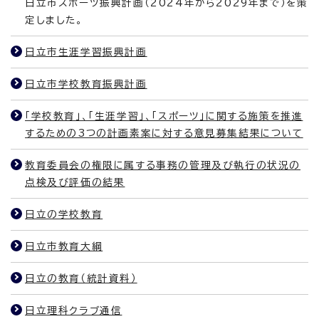
日立市スポーツ振興計画（2024年から2029年まで）を策
定しました。
日立市生涯学習振興計画
日立市学校教育振興計画
「学校教育」、「生涯学習」、「スポーツ」に関する施策を推進
するための3つの計画素案に対する意見募集結果について
教育委員会の権限に属する事務の管理及び執行の状況の
点検及び評価の結果
日立の学校教育
日立市教育大綱
日立の教育（統計資料）
日立理科クラブ通信