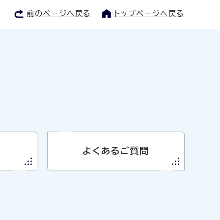
前のページへ戻る
トップページへ戻る
よくあるご質問