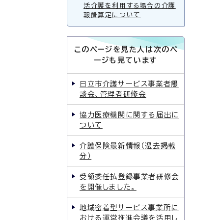
活介護を利用する場合の介護
報酬算定について
このページを見た人は次のペ
ージも見ています
日立市介護サービス事業者懇
談会、管理者研修会
協力医療機関に関する届出に
ついて
介護保険最新情報（過去掲載
分）
受領委任払登録事業者研修会
を開催しました。
地域密着型サービス事業所に
おける運営推進会議を活用し