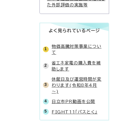
た外部評価の実施等
よく見られているページ
物価高騰対策事業につい
て
省エネ家電の購入費を補
助します
休館日及び運営時間が変
わります(令和8年4月
～)
日立市PR動画を公開
FIGHT11「パスとく」