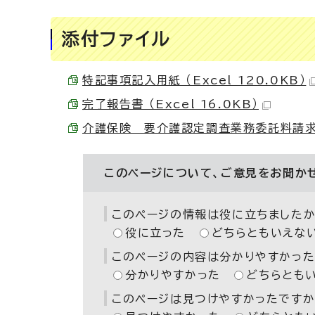
添付ファイル
特記事項記入用紙 （Excel 120.0KB）
完了報告書 （Excel 16.0KB）
介護保険 要介護認定調査業務委託料請求書 （
このページについて、ご意見をお聞か
このページの情報は役に立ちましたか
役に立った
どちらともいえな
このページの内容は分かりやすかった
分かりやすかった
どちらとも
このページは見つけやすかったですか