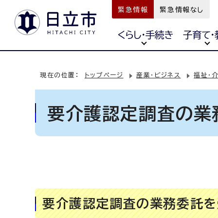
緊急情報
緊急情報なし
くらし・手続き
子育て・
現在の位置：
トップページ
産業・ビジネス
福祉・介
要介護認定調査の業
要介護認定調査の業務委託を