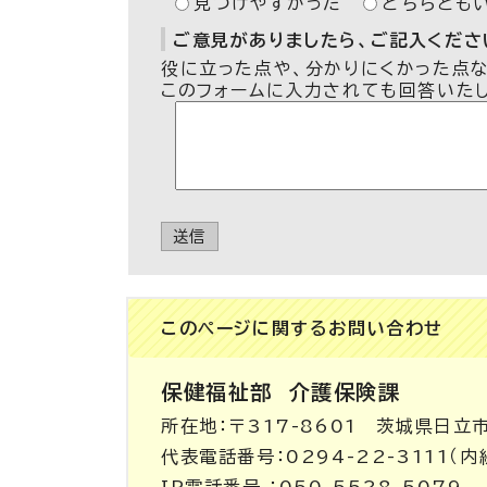
見つけやすかった
どちらとも
ご意見がありましたら、ご記入ください
役に立った点や、分かりにくかった点
このフォームに入力されても回答いた
送信
このページに関する
お問い合わせ
保健福祉部
介護保険課
所在地：〒317-8601 茨城県日立
代表電話番号：0294-22-3111（