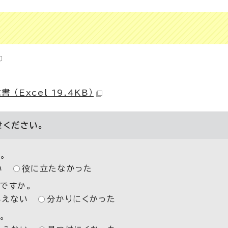
Excel 19.4KB）
せください。
。
い
役に立たなかった
ですか。
いえない
分かりにくかった
。