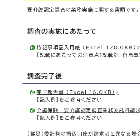
要介護認定調査の業務実施に関する書類です。
調査の実施にあたって
特記事項記入用紙 （Excel 120.0KB）
【記載にあたっての注意点（記載例、留意事
調査完了後
完了報告書 （Excel 16.0KB）
【記入例】をご参考ください
介護保険 要介護認定調査業務委託料請求書 （
【記入例】をご参考ください
（補足）委託料の振込口座が請求者と異なる場