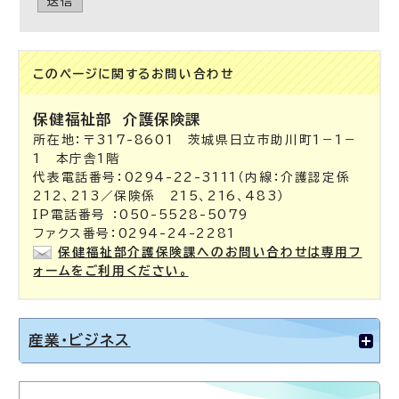
送信
このページに関する
お問い合わせ
保健福祉部
介護保険課
所在地：〒317-8601 茨城県日立市助川町1－1－
1 本庁舎1階
代表電話番号：0294-22-3111（内線：介護認定係
212、213／保険係 215、216、483）
IP電話番号 ：050-5528-5079
ファクス番号：0294-24-2281
保健福祉部介護保険課へのお問い合わせは専用フ
ォームをご利用ください。
産業・ビジネス