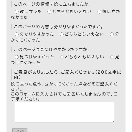
このページの情報は役に立ちましたか。
役に立った
どちらともいえない
役に立た
なかった
このページの内容は分かりやすかったですか。
分かりやすかった
どちらともいえない
分
かりにくかった
このページは見つけやすかったですか。
見つけやすかった
どちらともいえない
見
つけにくかった
ご意見がありましたら、ご記入ください。（200文字以
内）
役に立った点や、分かりにくかった点などをご記入くだ
さい。
このフォームに入力されても回答いたしませんので、ご
了承ください。