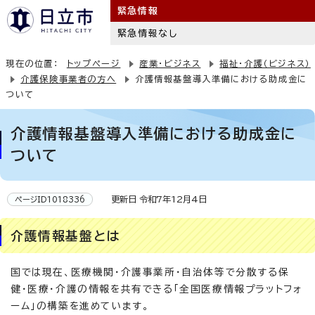
緊急情報
緊急情報なし
現在の位置：
トップページ
産業・ビジネス
福祉・介護（ビジネス）
介護保険事業者の方へ
介護情報基盤導入準備における助成金に
ついて
介護情報基盤導入準備における助成金に
ついて
更新日 令和7年12月4日
ページID1018336
介護情報基盤とは
国では現在、医療機関・介護事業所・自治体等で分散する保
健・医療・介護の情報を共有できる「全国医療情報プラットフォ
ーム」の構築を進めています。