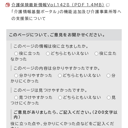
介護保険最新情報Vol.1428 （PDF 1.4MB）
「介護情報基盤ポータル」の機能追加及び介護事業所等へ
の支援策について
このページについて、ご意見をお聞かせください。
このページの情報は役に立ちましたか。
役に立った
どちらともいえない
役に立た
なかった
このページの内容は分かりやすかったですか。
分かりやすかった
どちらともいえない
分
かりにくかった
このページは見つけやすかったですか。
見つけやすかった
どちらともいえない
見
つけにくかった
ご意見がありましたら、ご記入ください。（200文字以
内）
役に立った点や、分かりにくかった点などをご記入くだ