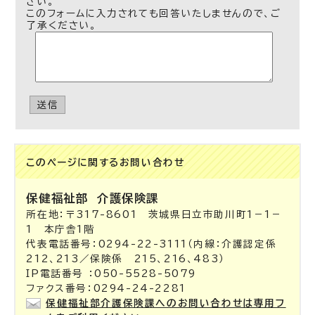
さい。
このフォームに入力されても回答いたしませんので、ご
了承ください。
送信
このページに関する
お問い合わせ
保健福祉部
介護保険課
所在地：〒317-8601 茨城県日立市助川町1－1－
1 本庁舎1階
代表電話番号：0294-22-3111（内線：介護認定係
212、213／保険係 215、216、483）
IP電話番号 ：050-5528-5079
ファクス番号：0294-24-2281
保健福祉部介護保険課へのお問い合わせは専用フ