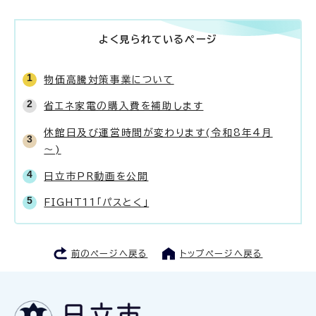
よく見られているページ
物価高騰対策事業について
省エネ家電の購入費を補助します
休館日及び運営時間が変わります(令和8年4月
～)
日立市PR動画を公開
FIGHT11「パスとく」
前のページへ戻る
トップページへ戻る