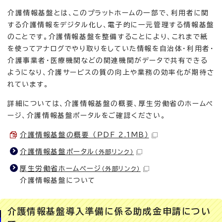
介護情報基盤とは、このプラットホームの一部で、利用者に関
する介護情報をデジタル化し、電子的に一元管理する情報基盤
のことです。介護情報基盤を整備することにより、これまで紙
を使ってアナログでやり取りをしていた情報を自治体・利用者・
介護事業者・医療機関などの関連機関がデータで共有できる
ようになり、介護サービスの質の向上や業務の効率化が期待さ
れています。
詳細については、介護情報基盤の概要、厚生労働省のホームペ
ージ、介護情報基盤ポータルをご確認ください。
介護情報基盤の概要 （PDF 2.1MB）
介護情報基盤ポータル
（外部リンク）
厚生労働省ホームページ
（外部リンク）
介護情報基盤について
介護情報基盤導入準備に係る助成金申請につい