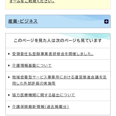
ォームをご利用ください。
産業・ビジネス
このページを見た人は次のページも見ています
受領委任払登録事業者研修会を開催しました。
介護情報基盤について
地域密着型サービス事業所における運営推進会議を活
用した外部評価の実施等
協力医療機関に関する届出について
介護保険最新情報（過去掲載分）