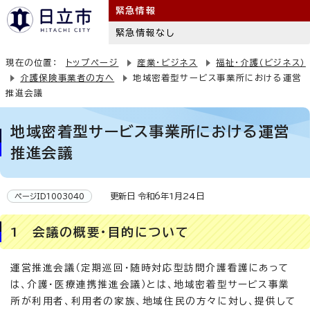
緊急情報
緊急情報なし
現在の位置：
トップページ
産業・ビジネス
福祉・介護（ビジネス）
介護保険事業者の方へ
地域密着型サービス事業所における運営
推進会議
地域密着型サービス事業所における運営
推進会議
更新日 令和6年1月24日
ページID1003040
1 会議の概要・目的について
運営推進会議（定期巡回・随時対応型訪問介護看護にあって
は、介護・医療連携推進会議）とは、地域密着型サービス事業
所が利用者、利用者の家族、地域住民の方々に対し、提供して