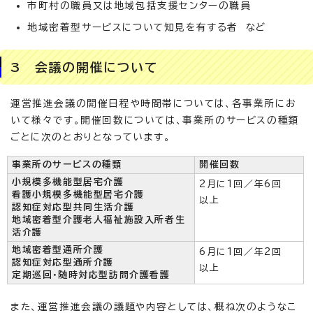
市町村の職員又は地域包括支援センターの職員
地域密着型サービスについて知見を有する者 など
3 会議の開催について
運営推進会議の開催日程や時間帯については、各事業所にお
いて様々です。開催回数については、事業所のサービスの種類
ごとに次のとおりとなっています。
事業所のサービスの種類
開催回数
小規模多機能型居宅介護
2月に1回／年6回
看護小規模多機能型居宅介護
以上
認知症対応型共同生活介護
地域密着型介護老人福祉施設入所者生
活介護
地域密着型通所介護
6月に1回／年2回
認知症対応型通所介護
以上
定期巡回・随時対応型訪問介護看護
また、運営推進会議の議題や内容としては、概ね次のようなこ