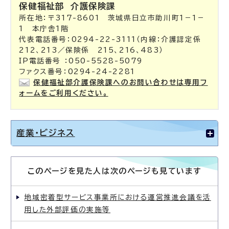
保健福祉部
介護保険課
所在地：〒317-8601 茨城県日立市助川町1－1－
1 本庁舎1階
代表電話番号：0294-22-3111（内線：介護認定係
212、213／保険係 215、216、483）
IP電話番号 ：050-5528-5079
ファクス番号：0294-24-2281
保健福祉部介護保険課へのお問い合わせは専用フ
ォームをご利用ください。
産業・ビジネス
このページを見た人は次のページも見ています
地域密着型サービス事業所における運営推進会議を活
用した外部評価の実施等