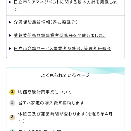
日立市ケアマネジメントに関する基本方針を掲載しま
す
介護保険最新情報（過去掲載分）
受領委任払登録事業者研修会を開催しました。
日立市介護サービス事業者懇談会、管理者研修会
よく見られているページ
物価高騰対策事業について
省エネ家電の購入費を補助します
休館日及び運営時間が変わります(令和8年4月
～)