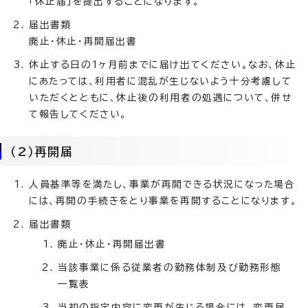
「休止届」を提出することになります。
届出書類
廃止・休止・再開届出書
休止する日の1ヶ月前までに届け出てください。なお、休止
にあたっては、利用者に混乱が生じないよう十分考慮して
いただくとともに、休止後の利用者の処遇について、併せ
て報告してください。
（2）再開届
人員基準等を満たし、事業が再開できる状況になった場合
には、再開の手続きをとり事業を再開することになります。
届出書類
廃止・休止・再開届出書
当該事業に係る従業者の勤務体制及び勤務形態
一覧表
当初の指定内容に変更が生じる場合には、変更届