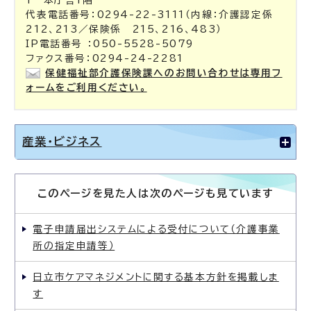
1 本庁舎1階
代表電話番号：0294-22-3111（内線：介護認定係
212、213／保険係 215、216、483）
IP電話番号 ：050-5528-5079
ファクス番号：0294-24-2281
保健福祉部介護保険課へのお問い合わせは専用フ
ォームをご利用ください。
産業・ビジネス
このページを見た人は次のページも見ています
電子申請届出システムによる受付について（介護事業
所の指定申請等）
日立市ケアマネジメントに関する基本方針を掲載しま
す