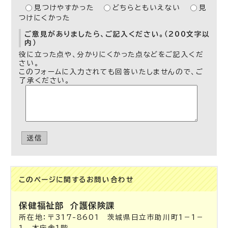
見つけやすかった
どちらともいえない
見
つけにくかった
ご意見がありましたら、ご記入ください。（200文字以
内）
役に立った点や、分かりにくかった点などをご記入くだ
さい。
このフォームに入力されても回答いたしませんので、ご
了承ください。
送信
このページに関する
お問い合わせ
保健福祉部
介護保険課
所在地：〒317-8601 茨城県日立市助川町1－1－