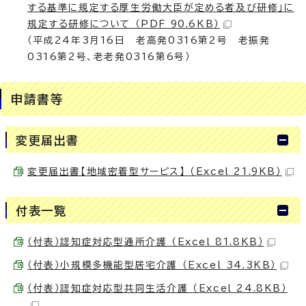
する基準に規定する厚生労働大臣が定める者及び研修」に
規定する研修について （PDF 90.6KB）
（平成24年3月16日 老高発0316第2号 老振発
0316第2号、老老発0316第6号）
申請書等
変更届出書
変更届出書【地域密着型サービス】 （Excel 21.9KB）
付表一覧
（付表）認知症対応型通所介護 （Excel 81.8KB）
（付表）小規模多機能型居宅介護 （Excel 34.3KB）
（付表）認知症対応型共同生活介護 （Excel 24.8KB）