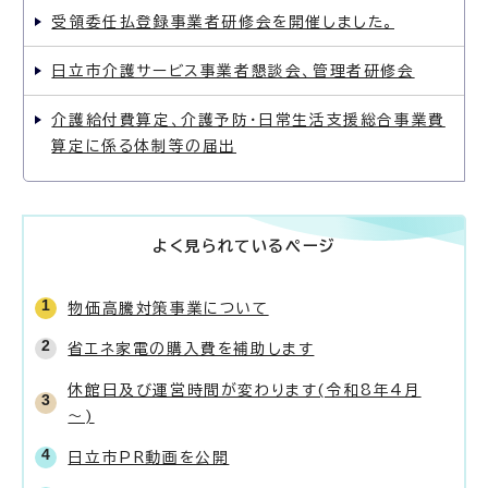
受領委任払登録事業者研修会を開催しました。
日立市介護サービス事業者懇談会、管理者研修会
介護給付費算定、介護予防・日常生活支援総合事業費
算定に係る体制等の届出
よく見られているページ
物価高騰対策事業について
省エネ家電の購入費を補助します
休館日及び運営時間が変わります(令和8年4月
～)
日立市PR動画を公開