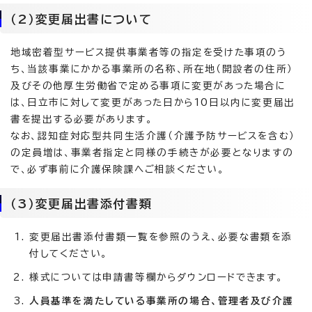
（2）変更届出書について
地域密着型サービス提供事業者等の指定を受けた事項のう
ち、当該事業にかかる事業所の名称、所在地（開設者の住所）
及びその他厚生労働省で定める事項に変更があった場合に
は、日立市に対して変更があった日から10日以内に変更届出
書を提出する必要があります。
なお、認知症対応型共同生活介護（介護予防サービスを含む）
の定員増は、事業者指定と同様の手続きが必要となりますの
で、必ず事前に介護保険課へご相談ください。
（3）変更届出書添付書類
変更届出書添付書類一覧を参照のうえ、必要な書類を添
付してください。
様式については申請書等欄からダウンロードできます。
人員基準を満たしている事業所の場合、管理者及び介護