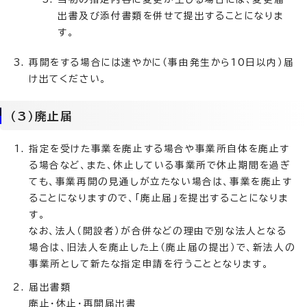
出書及び添付書類を併せて提出することになりま
す。
再開をする場合には速やかに（事由発生から10日以内）届
け出てください。
（3）廃止届
指定を受けた事業を廃止する場合や事業所自体を廃止す
る場合など、また、休止している事業所で休止期間を過ぎ
ても、事業再開の見通しが立たない場合は、事業を廃止す
ることになりますので、「廃止届」を提出することになりま
す。
なお、法人（開設者）が合併などの理由で別な法人となる
場合は、旧法人を廃止した上（廃止届の提出）で、新法人の
事業所として新たな指定申請を行うこととなります。
届出書類
廃止・休止・再開届出書