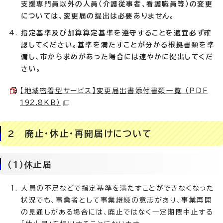
支援専門員以外の人員（介護従事者、看護職員等）の変更
については、変更届の提出は必要ありません。
指定基準及び加算算定基準を遵守することを適宜必ず確
認してください。基準を満たすことが分かる根拠書類を準
備し、市から求めがあった場合には速やかに提出してくだ
さい。
【地域密着型サービス】変更届出書添付書類一覧 （PDF
192.8KB）
2 廃止・休止・再開届けについて
（1）休止届
人員の不足などで指定基準を満たすことができなくなった
状況でも、事業者として事業継続の意志があり、事業再開
の見通しがある場合には、廃止ではなく一定期間中止する