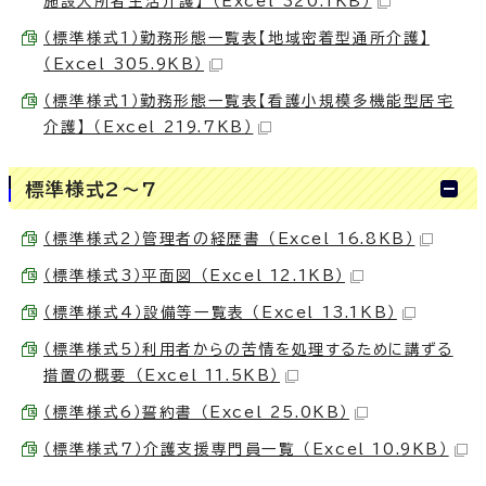
施設入所者生活介護】 （Excel 320.1KB）
（標準様式1）勤務形態一覧表【地域密着型通所介護】
（Excel 305.9KB）
（標準様式1）勤務形態一覧表【看護小規模多機能型居宅
介護】 （Excel 219.7KB）
標準様式2～7
（標準様式2）管理者の経歴書 （Excel 16.8KB）
（標準様式3）平面図 （Excel 12.1KB）
（標準様式4）設備等一覧表 （Excel 13.1KB）
（標準様式5）利用者からの苦情を処理するために講ずる
措置の概要 （Excel 11.5KB）
（標準様式6）誓約書 （Excel 25.0KB）
（標準様式7）介護支援専門員一覧 （Excel 10.9KB）