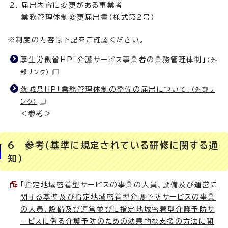
届出内容に変更がある事業者
業務管理体制変更届出書（様式第2号）
※制度の内容は下記をご確認ください。
厚生労働省HP「介護サービス事業者の業務管理体制」
（外
部リンク）
茨城県HP「業務管理体制の整備の届出について」
（外部リ
ンク）
＜参考＞
6 参考（基準に規定されている研修に関する通
知）
「指定地域密着型サービスの事業の人員、設備及び運営に
関する基準及び指定地域密着型介護予防サービスの事業
の人員、設備及び運営並びに指定地域密着型介護予防サ
ービスに係る介護予防のための効果的な支援の方法に関