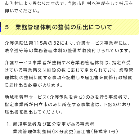
市町村により異なりますので、当該市町村へ連絡をして指示を
仰いでください。
5 業務管理体制の整備の届出について
介護保険法第115条の32により、介護サービス事業者には、
法令遵守等の業務管理体制の整備が義務付けられています。
介護サービス事業者が整備すべき業務管理体制は、指定を受
けている事業所又は施設の数に応じて定められており、業務管
理体制の整備に関する事項を記載した届出書を関係行政機関
に届け出る必要があります。
地域密着型サービス（介護予防を含む）のみを行う事業者で、
指定事業所が日立市のみに所在する事業者は、下記のとおり
届出書を提出してください。
新規事業者及び区分変更がある事業者
業務管理体制整備（区分変更）届出書（様式第1号）