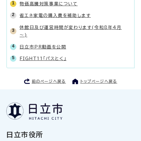
物価高騰対策事業について
省エネ家電の購入費を補助します
休館日及び運営時間が変わります(令和8年4月
～)
日立市PR動画を公開
FIGHT11「パスとく」
前のページへ戻る
トップページへ戻る
日立市役所