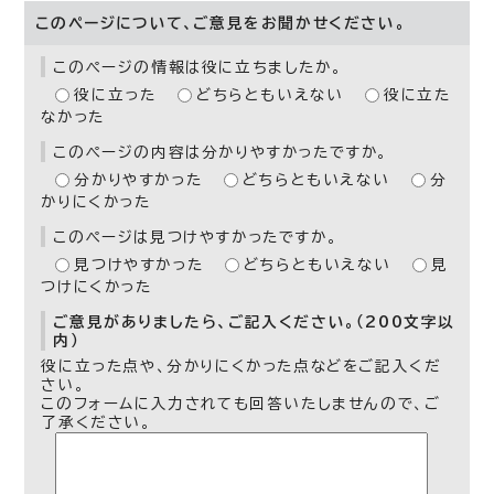
このページについて、ご意見をお聞かせください。
このページの情報は役に立ちましたか。
役に立った
どちらともいえない
役に立た
なかった
このページの内容は分かりやすかったですか。
分かりやすかった
どちらともいえない
分
かりにくかった
このページは見つけやすかったですか。
見つけやすかった
どちらともいえない
見
つけにくかった
ご意見がありましたら、ご記入ください。（200文字以
内）
役に立った点や、分かりにくかった点などをご記入くだ
さい。
このフォームに入力されても回答いたしませんので、ご
了承ください。