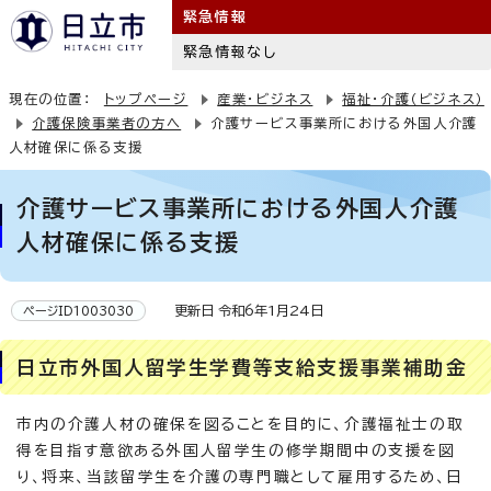
緊急情報
緊急情報なし
現在の位置：
トップページ
産業・ビジネス
福祉・介護（ビジネス）
介護保険事業者の方へ
介護サービス事業所における外国人介護
人材確保に係る支援
介護サービス事業所における外国人介護
人材確保に係る支援
更新日 令和6年1月24日
ページID1003030
日立市外国人留学生学費等支給支援事業補助金
市内の介護人材の確保を図ることを目的に、介護福祉士の取
得を目指す意欲ある外国人留学生の修学期間中の支援を図
り、将来、当該留学生を介護の専門職として雇用するため、日