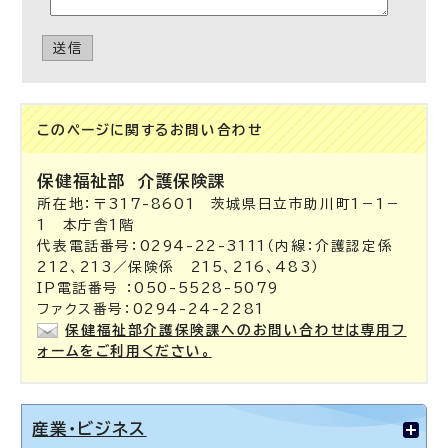
送信
このページに関する
お問い合わせ
保健福祉部
介護保険課
所在地：〒317-8601 茨城県日立市助川町1－1－
1 本庁舎1階
代表電話番号：0294-22-3111（内線：介護認定係
212、213／保険係 215、216、483）
IP電話番号 ：050-5528-5079
ファクス番号：0294-24-2281
保健福祉部介護保険課へのお問い合わせは専用フ
ォームをご利用ください。
産業・ビジネス