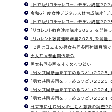
「日立版リコチャレロールモデル講座202
令和6年度女性デジタル人材育成講座「プ
「日立版リコチャレロールモデル講座202
「リカレント教育連続講座2025」を開催
「リカレント教育連続講座2025」を開催
10月は日立市の男女共同参画強調月間で
男女共同参画関係法令
男女共同参画をすすめるつどい
「男女共同参画をすすめるつどい2025」
「男女共同参画をすすめるつどい2025」
「男女共同参画をすすめるつどい2024」
「男女共同参画をすすめるつどい2024」
日立市に住む男女の生活と意識の調査20