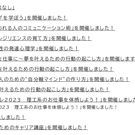
はなし」
グを学ぼう」を開催しました！
思われる人のコミュニケーション術」を開催しました！
 レジリエンスの育て方」を開催しました！
女性の発達心理学」を開催しました！
きを仕事に～夢を叶えるための行動の起こし方」を開催しま
を叶えるための行動の起こし方」を開催しました！
人のための”自分軸マインド”の作り方」を開催しました！
叶えるための行動の起こし方」を開催しました！
リコチャレ2023 理工系のお仕事を体感しよう！」を開催しまし
チャレ2023 理工系のお仕事を体感しよう！」を開催しました！
催しました！
ためのキャリア講座」を開催しました！