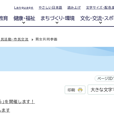
Language
やさしい日本語
読み上げ
文字サイズ・配色
教育
健康・福祉
まちづくり・環境
文化・交流・スポ
市民活動・市民交流
男女共同参画
ページID1
大きな文字
印刷
6」を開催します！
します