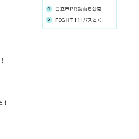
日立市PR動画を公開
FIGHT11「パスとく」
す！
た！