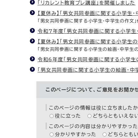
「リカレント教育プレ講座」を開催しました
【夏休み】「男女共同参画に関する小学生
「男女共同参画に関する小学生・中学生の作文
令和7年度「男女共同参画に関する小学生
【夏休み】「男女共同参画に関する小学生
「男女共同参画に関する小学生の絵画・中学生
令和6年度「男女共同参画に関する小学生
「男女共同参画に関する小学生の絵画・中
このページについて、ご意見をお聞か
このページの情報は役に立ちましたか
役に立った
どちらともいえな
このページの内容は分かりやすかった
分かりやすかった
どちらとも