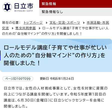
緊急情報
緊急情報なし
現在の位置：
トップページ
文化・交流・スポーツ
市民活動・市民
交流
男女共同参画
ロールモデル講座「子育てや仕事が忙しい人
のための”自分軸マインド”の作り方」を開催しました！
ロールモデル講座「子育てや仕事が忙しい
人のための”自分軸マインド”の作り方」を
開催しました！
更新日 令和6年1月24日
ページID1007899
日立市では、女性の人材育成事業として、女性を対象に資質の
向上につながる講座を開催しています。令和5年度第1回目の
講座は、6月30日（金曜日）に日立シビックセンターを会場に
開催しました。