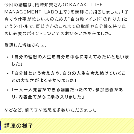
今回の講座は、岡崎知美さん（OKAZAKI LIFE
MANAGEMENT LABO主宰）を講師にお招きしました。「子
育てや仕事が忙しい人のための”自分軸マインド”の作り方」と
いうタイトルで、岡崎さんのこれまでの取組や自分軸を持つた
めに必要なポイントについてのお話をいただきました。
受講した皆様からは、
「自分の理想の人生を自分を中心に考えてみたいと思いま
した」
「自分軸という考え方や、自分の人生を考え続けていくこ
との大切さがよく分かりました」
「一人一人発言ができる講座だったので、参加意義があ
り、内容全てが心に染み入りました」
などなど、前向きな感想を多数いただきました
講座の様子