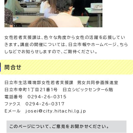
女性若者支援課は、色々な角度から女性の活躍を応援してい
きます。講座の開催については、日立市報やホームページ、ちら
しなどでお知らせしますので、ご期待ください。
問合せ
日立市生活環境部女性若者支援課 男女共同参画推進室
日立市幸町1丁目21番1号 日立シビックセンター6階
電話番号 0294-26-0315
ファクス 0294-26-0317
Eメール josei@city.hitachi.lg.jp
このページについて、ご意見をお聞かせください。