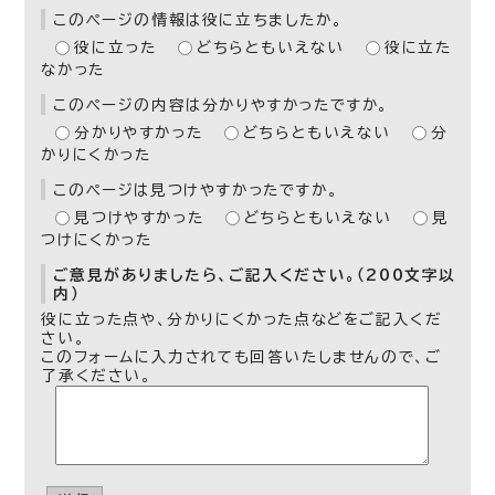
このページの情報は役に立ちましたか。
役に立った
どちらともいえない
役に立た
なかった
このページの内容は分かりやすかったですか。
分かりやすかった
どちらともいえない
分
かりにくかった
このページは見つけやすかったですか。
見つけやすかった
どちらともいえない
見
つけにくかった
ご意見がありましたら、ご記入ください。（200文字以
内）
役に立った点や、分かりにくかった点などをご記入くだ
さい。
このフォームに入力されても回答いたしませんので、ご
了承ください。