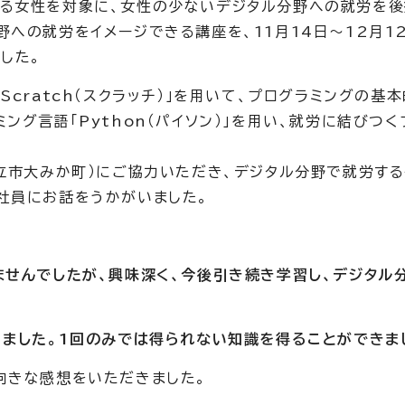
る女性を対象に、女性の少ないデジタル分野への就労を後
への就労をイメージできる講座を、11月14日～12月1
した。
cratch（スクラッチ）」を用いて、プログラミングの基
ング言語「Python（パイソン）」を用い、就労に結びつく
日立市大みか町）にご協力いただき、デジタル分野で就労する
社員にお話をうかがいました。
ませんでしたが、興味深く、今後引き続き学習し、デジタル
りました。1回のみでは得られない知識を得ることができまし
向きな感想をいただきました。