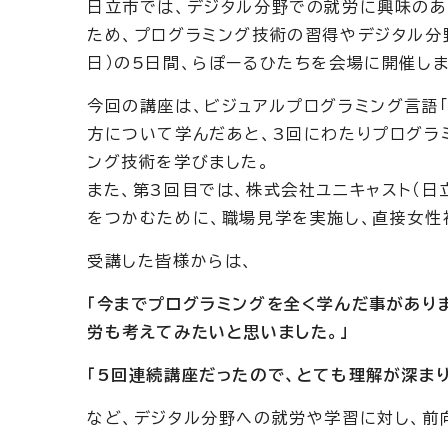
日立市では、デジタル分野での就労に興味のあ
ため、プログラミング技術の習得やデジタル分野
日）の5日間、らぽーるひたちを会場に開催しま
今回の講座は、ビジュアルプログラミング言語「S
方について学んだあと、3回にわたりプログラミ
ング技術を学びました。
また、第3回目では、株式会社ユニキャスト（
をつかむために、職場見学を実施し、直接女性
受講した皆様からは、
「今までプログラミングを全く学んだ事があり
労も考えてみたいと思いました。」
「5回連続講座だったので、とても理解が深ま
など、デジタル分野への就労や学習に対し、前