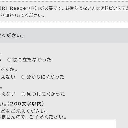
R） Reader（R）」が必要です。お持ちでない方は
アドビシステ
ド（無料）してください。
せください。
。
い
役に立たなかった
ですか。
いえない
分かりにくかった
。
いえない
見つけにくかった
。（200文字以内）
などをご記入ください。
しませんので、ご了承ください。