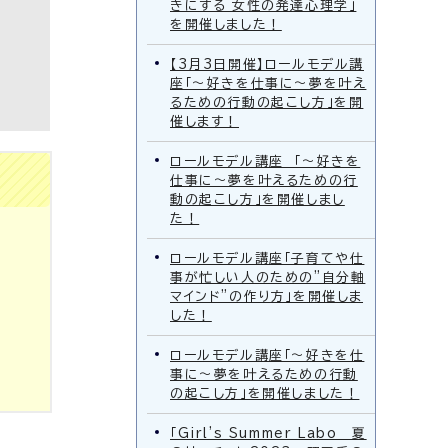
きにする 女性の発達心理学」
を開催しました！
【3月3日開催】ロールモデル講
座「～好きを仕事に～夢を叶え
るための行動の起こし方」を開
催します！
ロールモデル講座 「～好きを
仕事に～夢を叶えるための行
動の起こし方」を開催しまし
た！
ロールモデル講座「子育てや仕
事が忙しい人のための”自分軸
マインド”の作り方」を開催しま
した！
ロールモデル講座「～好きを仕
事に～夢を叶えるための行動
の起こし方」を開催しました！
「Girl's Summer Labo 夏