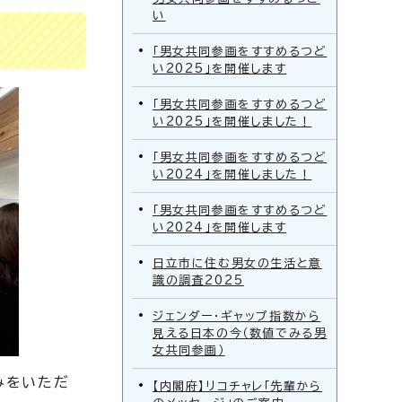
い
「男女共同参画をすすめるつど
い2025」を開催します
「男女共同参画をすすめるつど
い2025」を開催しました！
「男女共同参画をすすめるつど
い2024」を開催しました！
「男女共同参画をすすめるつど
い2024」を開催します
日立市に住む男女の生活と意
識の調査2025
ジェンダー・ギャップ指数から
見える日本の今（数値でみる男
女共同参画）
みをいただ
【内閣府】リコチャレ「先輩から