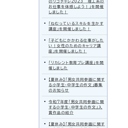
のリコチャレ2023 理工系の
お仕事を体感しよう！」を開催
しました！
「ねむっているスキルを生かす
講座」を開催しました！
「子どもにかかわる仕事がした
い！女性のためのキャリア講
座」を開催しました！
「リカレント教育プレ講座」を開
催しました
【夏休み】「男女共同参画に関す
る小学生・中学生の作文」募集
のお知らせ
令和7年度「男女共同参画に関
する小学生・中学生の作文」入
賞作品の紹介
【夏休み】「男女共同参画に関す