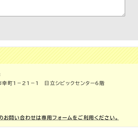
課
市幸町1－21－1 日立シビックセンター6階
のお問い合わせは専用フォームをご利用ください。