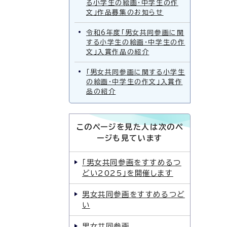
る小学生の絵画・中学生の作
文」作品募集のお知らせ
令和6年度「男女共同参画に関
する小学生の絵画・中学生の作
文」入賞作品の紹介
「男女共同参画に関する小学生
の絵画・中学生の作文」入賞作
品の紹介
このページを見た人は次のペ
ージも見ています
「男女共同参画をすすめるつ
どい2025」を開催します
男女共同参画をすすめるつど
い
男女共同参画