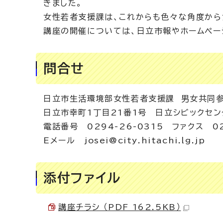
きました。
女性若者支援課は、これからも色々な角度から
講座の開催については、日立市報やホームペー
問合せ
日立市生活環境部女性若者支援課 男女共同
日立市幸町1丁目21番1号 日立シビックセン
電話番号 0294-26-0315 ファクス 02
Eメール josei@city.hitachi.lg.jp
添付ファイル
講座チラシ （PDF 162.5KB）